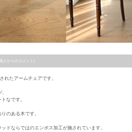
職人からのコメント)
作されたアームチェアです。
が、
ントなです。
粘りのある木です。
ウッドならではのエンボス加工が施されています。