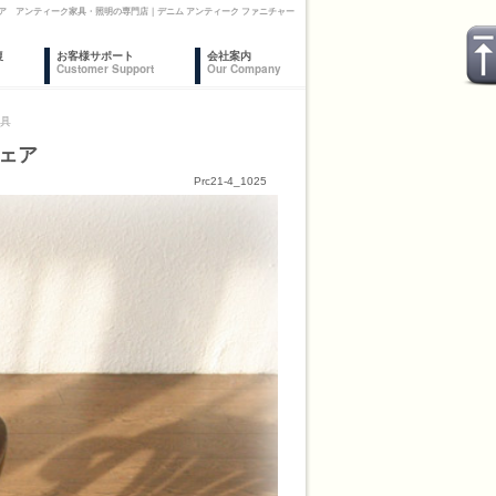
ア アンティーク家具・照明の専門店｜デニム アンティーク ファニチャー
復
お客様サポート
会社案内
Customer Support
Our Company
家具
チェア
Prc21-4_1025