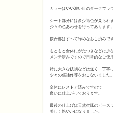
カラーはやや濃い目のダークブラ
シート部分には多少退色が見られ
少々の色あわせを行ってあります
接合部はすべて締めなおし済みで
もともと全体にがたつきなどは少
メンテ済みですので日常的なご使
特に大きな破損などは無く、丁寧
少々の傷補修等をおこないました
全体にレストア済みですので
良いに仕上がっております。
最後の仕上げは天然蜜蝋のビーズ
美しく艶やかになりました。