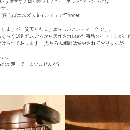
という偉大な人物が創立した“トーネット”ブランドには
ます。
例えばエムズスタイルチェア“Thonet
たしますが、質実ともにすばらしいアンティークです。
そらく19世紀末ごろから製作され始めた商品タイプですが、何
けられております。(もちろん細部は変更されておりますが・・
さい。
ものか迷ってしまいませんか?