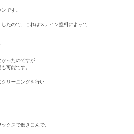
ウンです。
ましたので、これはステイン塗料によって
。
す。
なかったのですが
用も可能です。
にクリーニングを行い
。
ワックスで磨きこんで、