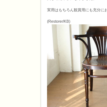
実用はもちろん観賞用にも充分に
(Restorer/KB)