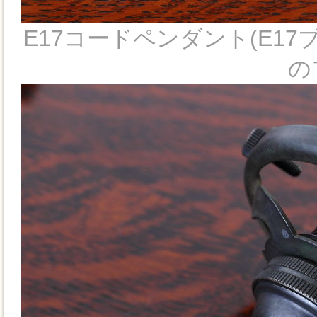
E17コードペンダント(E1
の