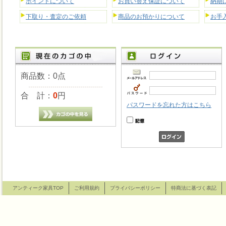
ポイントについて
お買い替え保証について
納期
下取り・査定のご依頼
商品のお預かりについて
お手
商品数：0点
合 計：
0
円
パスワードを忘れた方はこちら
アンティーク家具TOP
ご利用規約
プライバシーポリシー
特商法に基づく表記