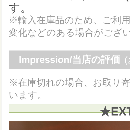
す。
※輸入在庫品のため、ご利
変化などのある場合がござ
Impression/当店の評価
※在庫切れの場合、お取り寄
います。
★EX