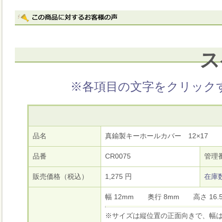
ス
※各項目の文字をクリック
品名
真鍮製キーホールカバー 12×17
品番
CR0075
管理
販売価格（税込）
1,275 円
在庫
幅 12mm 奥行 8mm 高さ 1
※サイズは縦位置の正面向きで、幅