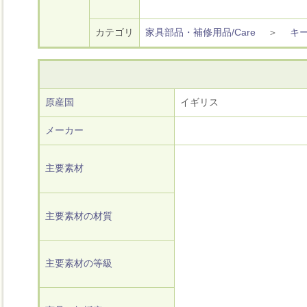
カテゴリ
家具部品・補修用品/Care
＞
キ
原産国
イギリス
メーカー
主要素材
主要素材の材質
主要素材の等級