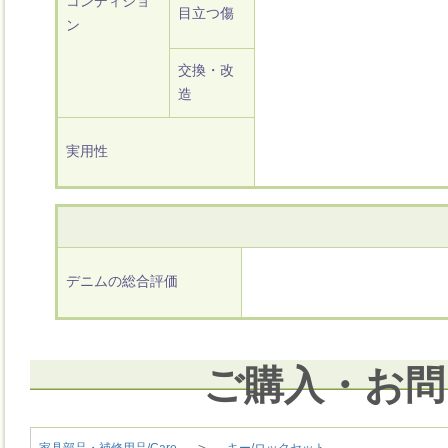
コンディショ
目立つ傷
ン
交換・改
造
実用性
デニムの総合評価
ご購入・お問
＞
家具部品・補修用品/Care
キー/ロックセット