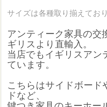
サイズは各種取り揃えてお
アンティーク家具の交
ギリスより直輸入。
当店でもイギリスアン
ています。
こちらはサイドボード
ドなど、
鍵つき家具のキーホール