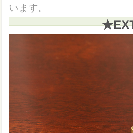
います。
★EX