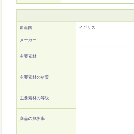
原産国
イギリス
メーカー
主要素材
主要素材の材質
主要素材の等級
商品の無垢率