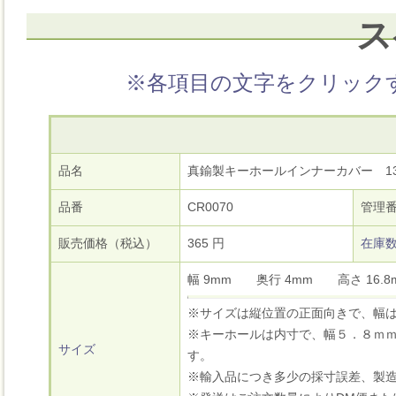
ス
※各項目の文字をクリック
品名
真鍮製キーホールインナーカバー 1
品番
CR0070
管理
販売価格（税込）
365 円
在庫
幅 9mm 奥行 4mm 高さ 16
※サイズは縦位置の正面向きで、幅
※キーホールは内寸で、幅５．８ｍｍ
サイズ
す。
※輸入品につき多少の採寸誤差、製