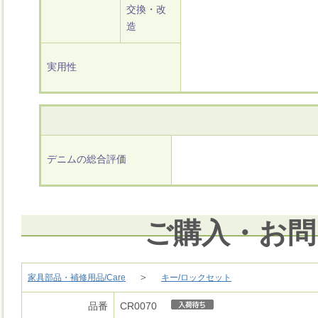
交換・改
造
実用性
デニムの総合評価
ご購入・お問
＞
家具部品・補修用品/Care
キー/ロックセット
品番
CR0070