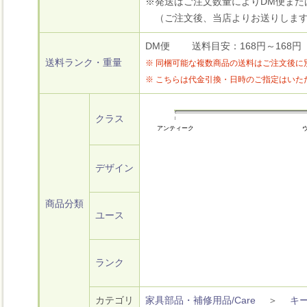
※発送はご注文数量によりDM便また
（ご注文後、当店よりお送りします
DM便 送料目安：168円～168円
送料ランク・重量
※ 同梱可能な複数商品の送料はご注文後に
※ こちらは代金引換・日時のご指定はい
クラス
アンティーク
デザイン
商品分類
ユース
ランク
カテゴリ
家具部品・補修用品/Care
＞
キ