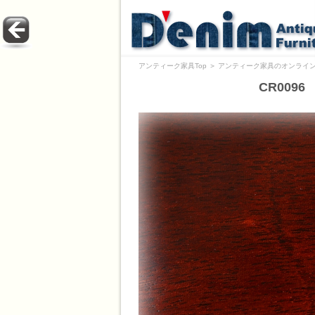
アンティーク家具Top
＞
アンティーク家具のオンライン
CR009