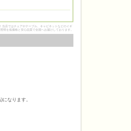
そ！当店ではチェアやテーブル、キャビネットなどのイギ
ク照明を低価格と安心品質で全国へお届けしております。
)になります。