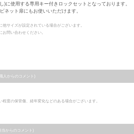
出し)に使用する専用キー付きロックセットとなっております。
ャビネット扉にもお使いいただけます。
に他サイズが設定されている場合がございます。
にお問い合わせください。
職人からのコメント)
い程度の保管傷、経年変化などのある場合がございます。
担当からのコメント)