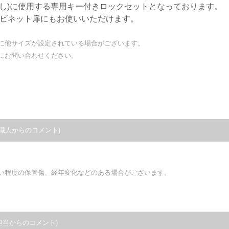
出し)に使用する専用キー付きロックセットとなっております。
ャビネット扉にもお使いいただけます。
に他サイズが設定されている場合がございます。
にお問い合わせください。
職人からのコメント)
い程度の保管傷、経年変化などのある場合がございます。
担当からのコメント)