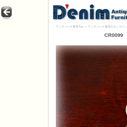
アンティーク家具Top
＞
アンティーク家具のオンライン
CR009