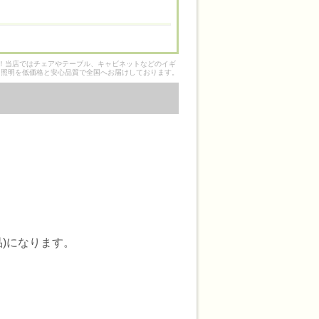
そ！当店ではチェアやテーブル、キャビネットなどのイギ
ク照明を低価格と安心品質で全国へお届けしております。
)になります。