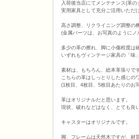
入荷後当店にてメンテナンス(革の
実用家具として充分ご活用いただ
高さ調整、リクライニング調整の
(金属パーツは、お写真のようにノ
多少の革の擦れ、脚に小傷程度は
いずれもヴィンテージ家具の「味
素材は、もちろん、総本革張りで
こちらの革はしっとりした感じの
(1枚目、4枚目、5枚目あたりのお
革はオリジナルだと思います。
現状、破れなどはなく、とても良
キャスターはオリジナルです。
脚、フレームは天然木ですが、材