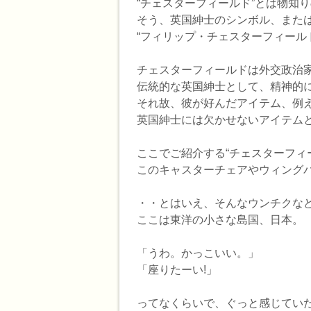
“チェスターフィールド”とは物知
そう、英国紳士のシンボル、または
“フィリップ・チェスターフィールドPhi
チェスターフィールドは外交政治
伝統的な英国紳士として、精神的
それ故、彼が好んだアイテム、例え
英国紳士には欠かせないアイテム
ここでご紹介する“チェスターフィ
このキャスターチェアやウィング
・・とはいえ、そんなウンチクなど
ここは東洋の小さな島国、日本。
「うわ。かっこいい。」
「座りたーい!」
ってなくらいで、ぐっと感じていた