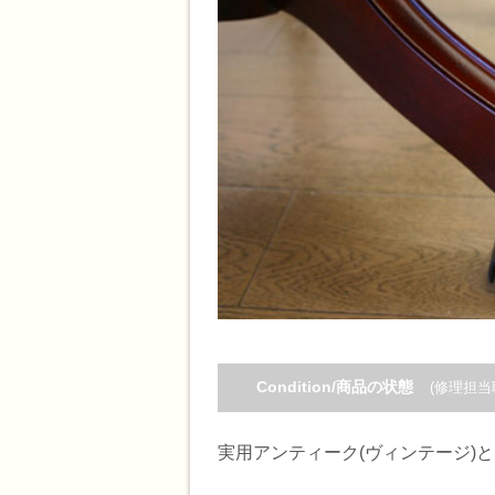
Condition/商品の状態
(修理担当
実用アンティーク(ヴィンテージ)