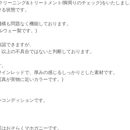
クリーニング&トリートメント/脚周りのチェック)をいたしま
ける状態です。
機構も問題なく機能しております。
ルウェー製です。)
確認できますが、
」以上の不具合ではないと判断しております。
す。
ワインレッドで、厚みの感じるしっかりとした素材です。
写真が実物に近いカラーです。)
いコンディションです。
質はおそらくマホガニーです。