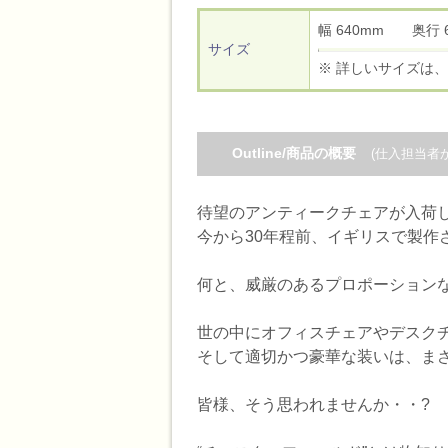
幅 640mm 奥行
サイズ
※ 詳しいサイズは、
Outline/商品の概要
(仕入担当者
待望のアンティークチェアが入荷し
今から30年程前、イギリスで製作
何と、威厳のあるプロポーション
世の中にオフィスチェアやデスク
そして適切かつ豪華な装いは、まさ
皆様、そう思われませんか・・?