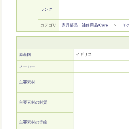
ランク
カテゴリ
家具部品・補修用品/Care
＞
そ
原産国
イギリス
メーカー
主要素材
主要素材の材質
主要素材の等級