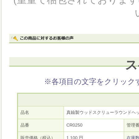
ス
※各項目の文字をクリック
品名
真鍮製ウッドスクリューラウンドヘッド 
品番
CR0250
管理
販売価格（税込）
1,100 円
在庫