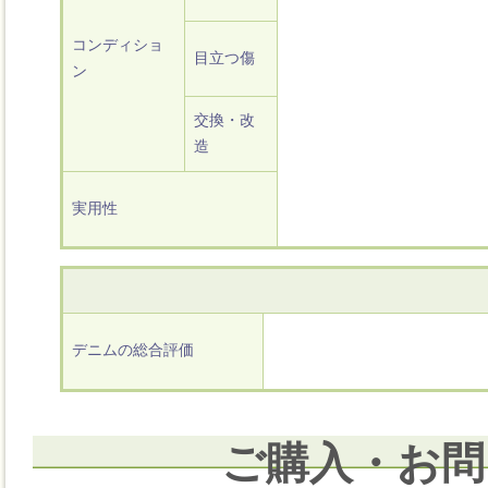
コンディショ
目立つ傷
ン
交換・改
造
実用性
デニムの総合評価
ご購入・お問