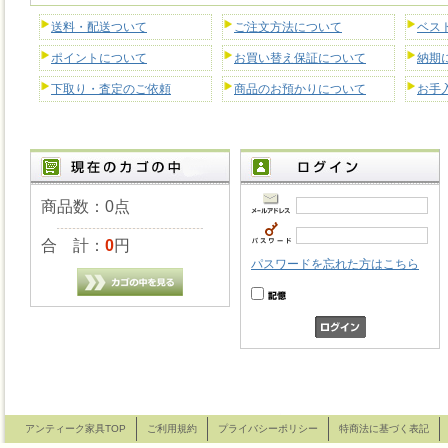
送料・配送ついて
ご注文方法について
ベス
ポイントについて
お買い替え保証について
納期
下取り・査定のご依頼
商品のお預かりについて
お手
商品数：0点
合 計：
0
円
パスワードを忘れた方はこちら
アンティーク家具TOP
ご利用規約
プライバシーポリシー
特商法に基づく表記