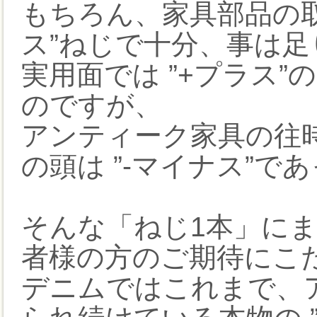
もちろん、家具部品の取
ス”ねじで十分、事は足
実用面では ”+プラス
のですが、
アンティーク家具の往
の頭は ”-マイナス”で
そんな「ねじ1本」に
者様の方のご期待にこ
デニムではこれまで、