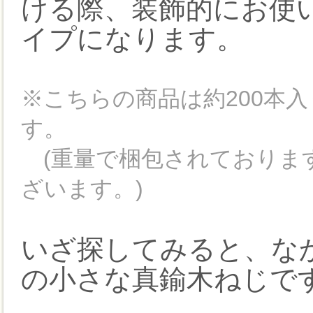
ける際、装飾的にお使
イプになります。
※こちらの商品は約200本入
す。
(重量で梱包されておりま
ざいます。)
いざ探してみると、な
の小さな真鍮木ねじで