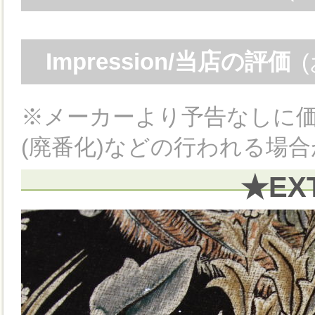
Impression/当店の評価
※メーカーより予告なしに
(廃番化)などの行われる場
★EX