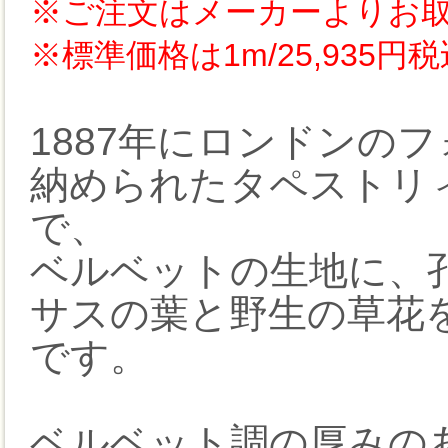
※ご注文はメーカーよりお
※標準価格は1m/25,935
1887年にロンドンの
納められたタペストリ
で、
ベルベットの生地に、
サスの葉と野生の草花
です。
ベルベット調の厚みの