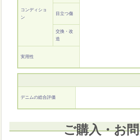
コンディショ
目立つ傷
ン
交換・改
造
実用性
デニムの総合評価
ご購入・お問