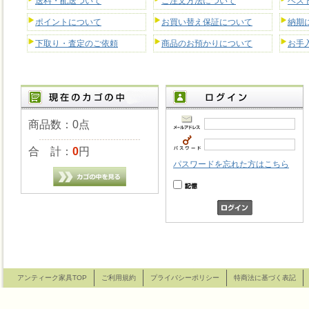
送料・配送ついて
ご注文方法について
ベス
ポイントについて
お買い替え保証について
納期
下取り・査定のご依頼
商品のお預かりについて
お手
商品数：0点
合 計：
0
円
パスワードを忘れた方はこちら
アンティーク家具TOP
ご利用規約
プライバシーポリシー
特商法に基づく表記