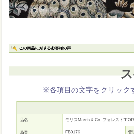
ス
※各項目の文字をクリック
品名
モリスMorris & Co. フォレスト"FORE
品番
FB0176
管