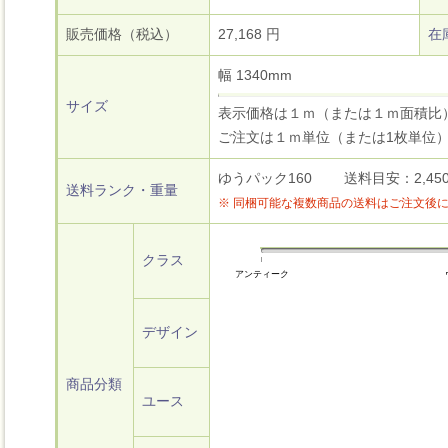
販売価格（税込）
27,168 円
在
幅 1340mm
サイズ
表示価格は１ｍ（または１ｍ面積比
ご注文は１ｍ単位（または1枚単位
ゆうパック160 送料目安：2,450円
送料ランク・重量
※ 同梱可能な複数商品の送料はご注文後
クラス
アンティーク
デザイン
商品分類
ユース