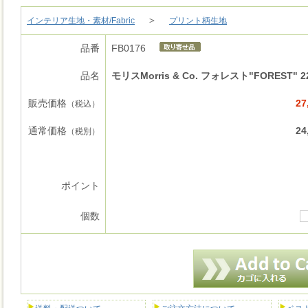
＞
インテリア生地・素材/Fabric
プリント柄生地
品番
FB0176
品名
モリスMorris & Co. フォレスト"FOREST" 2
販売価格
27
（税込）
通常価格
24
（税別）
ポイント
個数