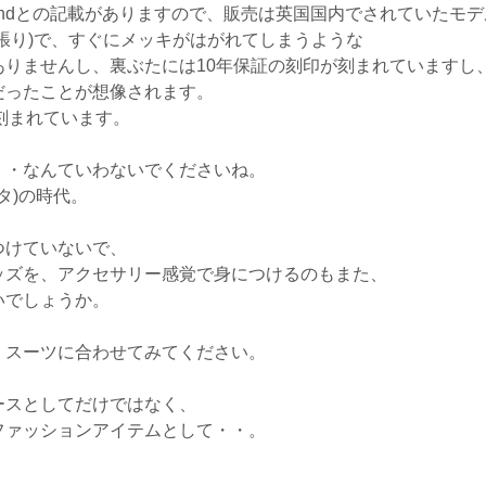
Englandとの記載がありますので、販売は英国国内でされていたモ
張り)で、すぐにメッキがはがれてしまうような
ありませんし、裏ぶたには10年保証の刻印が刻まれていますし
だったことが想像されます。
 と刻まれています。
・・なんていわないでくださいね。
タ)の時代。
つけていないで、
ッズを、アクセサリー感覚で身につけるのもまた、
いでしょうか。
、スーツに合わせてみてください。
ースとしてだけではなく、
ファッションアイテムとして・・。