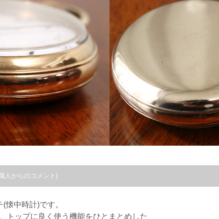
職人からのコメント)
(懐中時計)です。
いう、トップに良く使う機能をひとまとめした