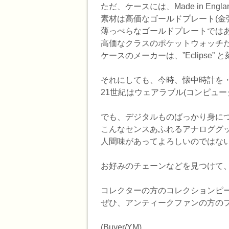
ただ、ケースには、Made in 
素材は高価なゴールドプレート(金
薄っぺらなゴールドプレートでは
高価なクラスのポケットウォッチ
ケースのメーカーは、”Eclipse”
それにしても、今時、懐中時計を
21世紀はウェアラブル(コンピュー
でも、デジタルものばっかり身に
こんなセンスあふれるアナロググ
人間味があってよろしいのではな
お好みのチェーンなどを見つけて
コレクターの方のコレクションピ
ぜひ、アンティークファンの方の
(Buyer/YM)