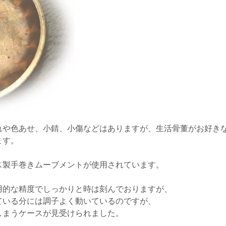
れや色あせ、小錆、小傷などはありますが、生活骨董がお好き
ます。
ス製手巻きムーブメントが使用されています。
用的な精度でしっかりと時は刻んでおりますが、
ている分には調子よく動いているのですが、
しまうケースが見受けられました。