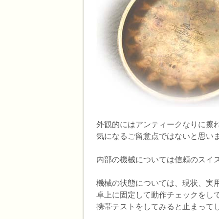
外観的にはアンティークなりに擦
気になるご留意点ではないと思い
内部の機械については信頼のスイ
機械の状態については、現状、実
卓上に固定して動作チェックをし
携帯テストをしてみると止まって