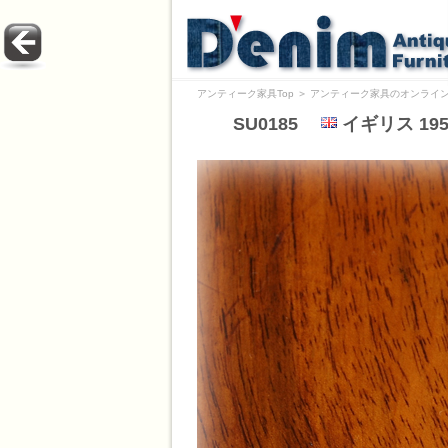
アンティーク家具Top
＞
アンティーク家具のオンライン
SU0185
イギリス 19