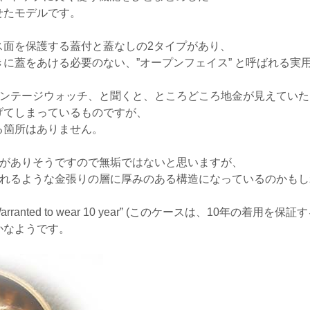
せたモデルです。
ス面を保護する蓋付と蓋なしの2タイプがあり、
に蓋をあける必要のない、”オープンフェイス” と呼ばれる実
ィンテージウォッチ、と聞くと、ところどころ地金が見えてい
げてしまっているものですが、
る箇所はありません。
刻印がありそうですので無垢ではないと思いますが、
ばれるような金張りの層に厚みのある構造になっているのかも
rranted to wear 10 year” (このケースは、10年の着用を保
かなようです。