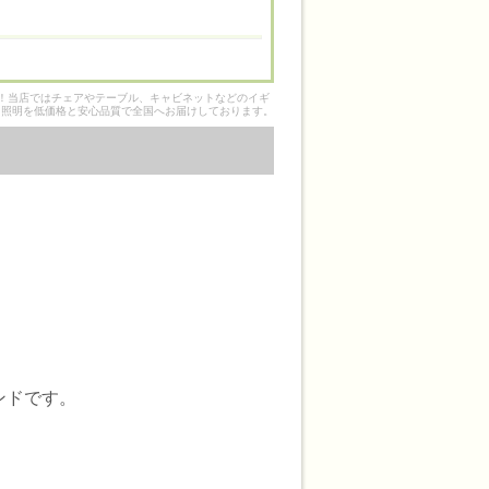
そ！当店ではチェアやテーブル、キャビネットなどのイギ
ク照明を低価格と安心品質で全国へお届けしております。
ンドです。