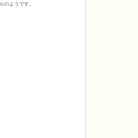
デルのようです。
、