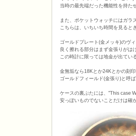
当時の最先端だった機能性を持た
また、ポケットウォッチにはガラ
こちらは、いちいち時間を見るとき
ゴールドプレート(金メッキ)のヴ
良く擦れる部分はまず金張りがは
この時計に限っては地金が出てい
金無垢なら18Kとか24Kとかの
ゴールドフィールド(金張り)と呼
ケースの裏ぶたには、”This case Wa
安っぽいものでないことだけは確