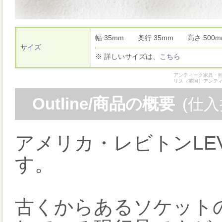
幅 35mm 奥行 35mm 高さ 50
サイズ
※ 詳しいサイズは、
こちら
アンティーク家具・照
リス（英国）アンテ
Outline/商品の概要
(仕
アメリカ・レビトンLE
す。
古くからあるソケット