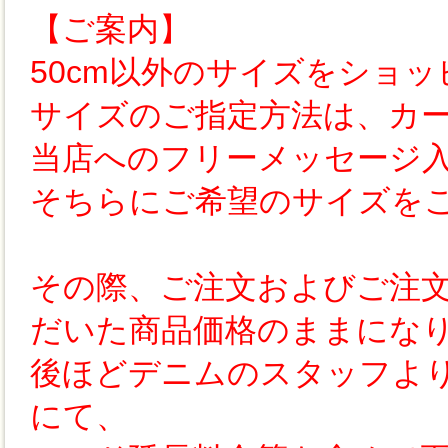
【ご案内】
50cm以外のサイズをショ
サイズのご指定方法は、カ
当店へのフリーメッセージ
そちらにご希望のサイズを
その際、ご注文およびご注
だいた商品価格のままにな
後ほどデニムのスタッフよ
にて、