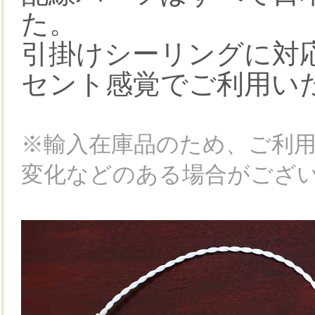
た。
引掛けシーリングに対
セント感覚でご利用い
※輸入在庫品のため、ご利
変化などのある場合がござ