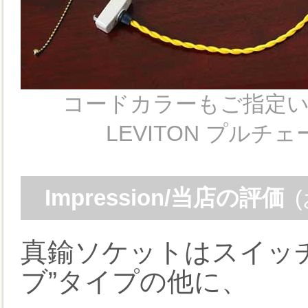
コードカラーもご指定いた
LEVITON プル
Impression/当店の評価
真鍮ソケットはスイッ
ブ”タイプの他に、