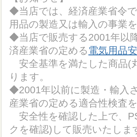
◆当店では、経済産業省令
用品の製造又は輸入の事業
◆当店で販売する2001年
済産業省の定める
電気用品
安全基準を満たした商品(丸
ります。
◆2001年以前に製造・輸
産業省の定める適合性検査
安全性を確認した上で、PS
クを確認)して販売いたしま