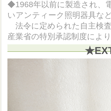
◆1968年以前に製造され
いアンティーク照明器具など
法令に定められた自主検査
産業省の特別承認制度によ
★EX