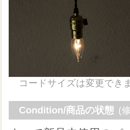
コードサイズは変更でき
Condition/商品の状態
(