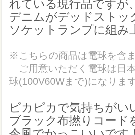
れている現行品ですが
デニムがデッドストッ
ソケットランプに組み
※こちらの商品は電球を含
ご用意いただく電球は日本
球(100V60Wまで)になりま
ピカピカで気持ちがい
ブラック布撚りコード
今風でかっこいいです