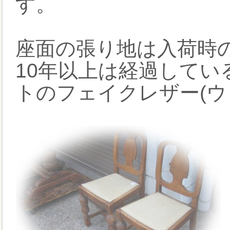
す。
座面の張り地は入荷時
10年以上は経過して
トのフェイクレザー(ウ