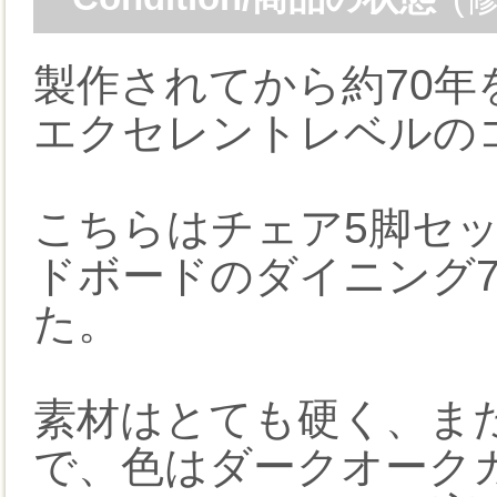
製作されてから約70
エクセレントレベルの
こちらはチェア5脚セッ
ドボードのダイニング
た。
素材はとても硬く、ま
で、色はダークオーク