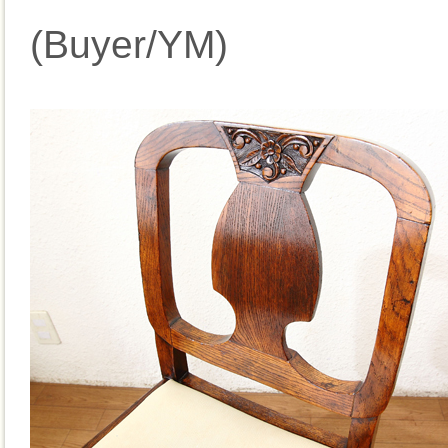
(Buyer/YM)