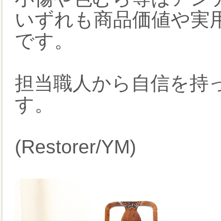
いずれも商品価値や実
です。
担当職人から自信を持
す。
(Restorer/YM)