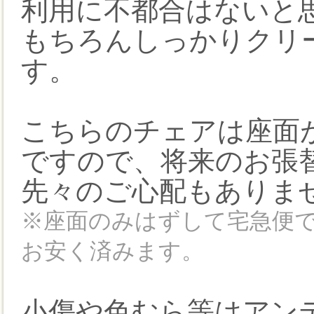
利用に不都合はないと
もちろんしっかりクリ
す。
こちらのチェアは座面
ですので、将来のお張
先々のご心配もありま
※座面のみはずして宅急便
お安く済みます。
小傷や色むら等はアン