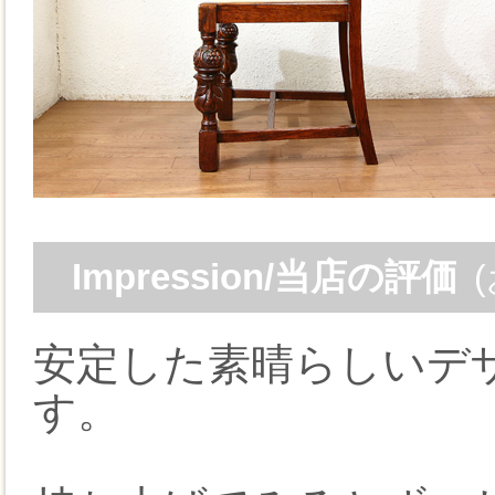
Impression/当店の評価
安定した素晴らしいデ
す。