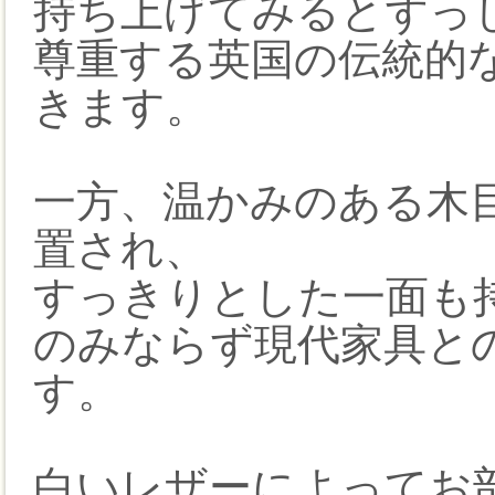
持ち上げてみるとずっ
尊重する英国の伝統的
きます。
一方、温かみのある木
置され、
すっきりとした一面も
のみならず現代家具と
す。
白いレザーによってお