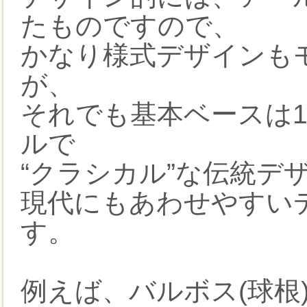
たものですので、
かなり様式デザインも
が、
それでも基本ベースは1
ルで
“クラシカル”な伝統デ
現代にもあわせやすい
す。
例えば、バルボス(球根