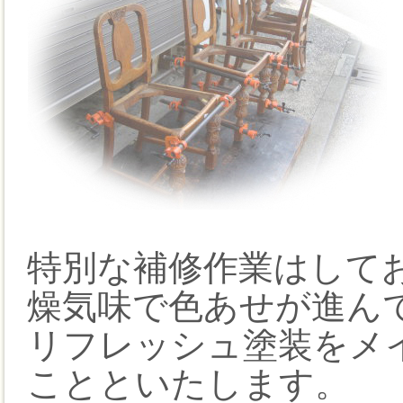
特別な補修作業はして
燥気味で色あせが進ん
リフレッシュ塗装をメ
ことといたします。