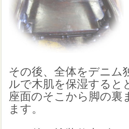
その後、全体をデニム
ルで木肌を保湿すると
座面のそこから脚の裏
ます。