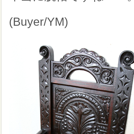
(Buyer/YM)