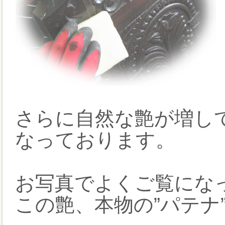
さらに自然な艶が増し
なっております。
お写真でよくご覧にな
この艶、本物の”パテナ”