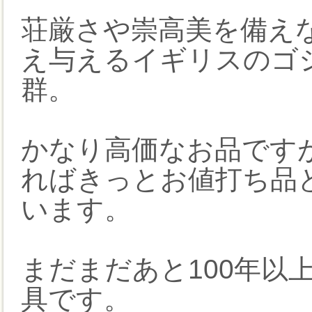
荘厳さや崇高美を備え
え与えるイギリスのゴ
群。
かなり高価なお品です
ればきっとお値打ち品
います。
まだまだあと100年以
具です。