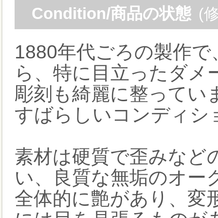
Condition/商品の状態
(
1880年代ごろの製作
ら、特に目立ったダメ
彫刻も綺麗に整ってい
すばらしいコンディシ
素材は硬質で歪みなど
い、良質な無垢のオー
全体的に艶があり、変