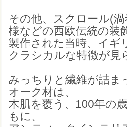
その他、スクロール(渦
様などの西欧伝統の装
製作された当時、イギ
クラシカルな特徴が見
みっちりと繊維が詰ま
オーク材は、
木肌を覆う、100年の
もに、