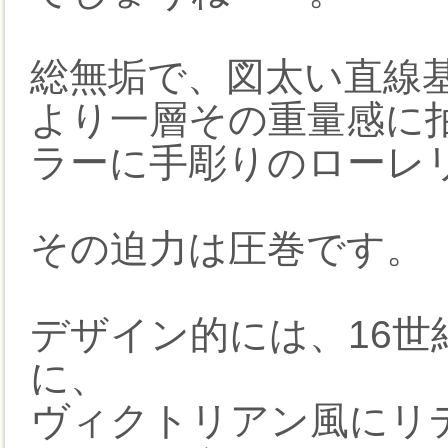
総無垢で、図太い直線
より一層その重量感に
ラーに手彫りのローレリ
その迫力は圧巻です。
デザイン的には、16世
に、
ヴィクトリアン風にリ