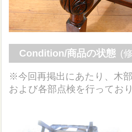
Condition/商品の状態
(
※今回再掲出にあたり、木部
および各部点検を行ってお