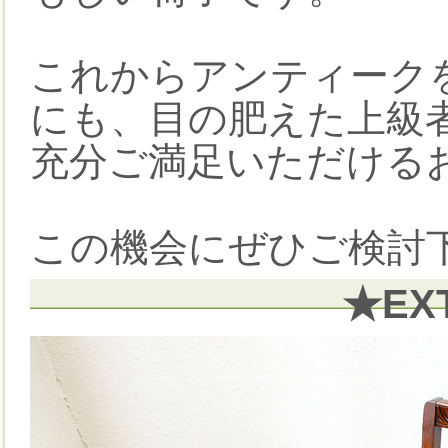
これからアンティーク
にも、目の肥えた上級
充分ご満足いただける
この機会にぜひご検討下
★EX