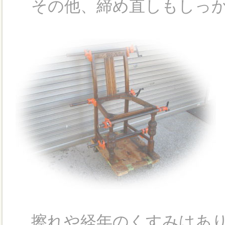
その他、締め直しもしっか
擦れや経年のくすみはあり