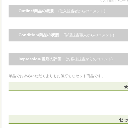
リス（英国）アンテ
Outline/商品の概要
(仕入担当者からのコメント)
Condition/商品の状態
(修理担当職人からのコメント)
Impression/当店の評価
(お客様担当からのコメント)
単品でお求めいただくよりもお値打ちなセット商品です。
★
セ