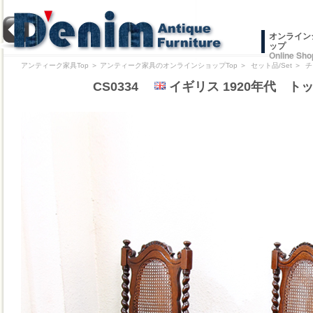
オンライン
ップ
Online Sho
アンティーク家具Top
＞
アンティーク家具のオンラインショップTop
＞
セット品/Set
＞
チ
CS0334
イギリス 1920年代 