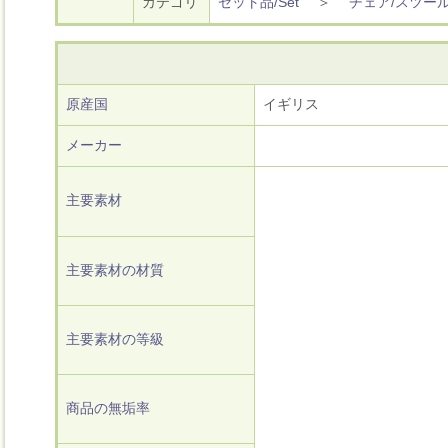
カテゴリ
セット品/Set
＞
チェア/スツー
原産国
イギリス
メーカー
主要素材
主要素材の材質
主要素材の等級
商品の無垢率