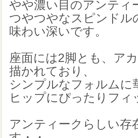
やや濃い目のアンティ
つやつやなスピンドル
味わい深いです。
座面には2脚とも、ア
描かれており、
シンプルなフォルムに
ヒップにぴったりフィ
アンティークらしい存
す・・。