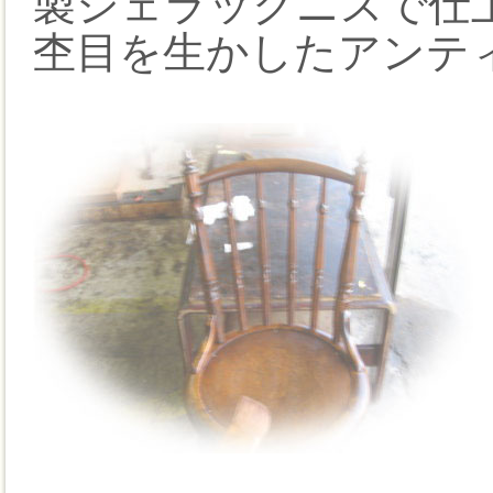
製シェラックニスで仕
杢目を生かしたアンテ