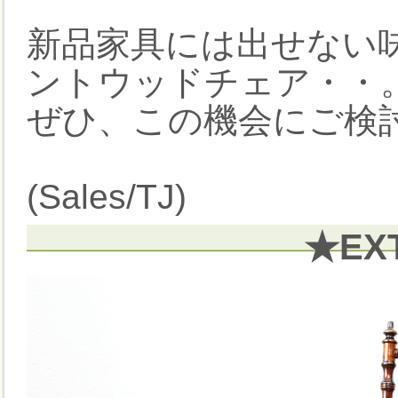
新品家具には出せない
ントウッドチェア・・
ぜひ、この機会にご検討
(Sales/TJ)
★EX