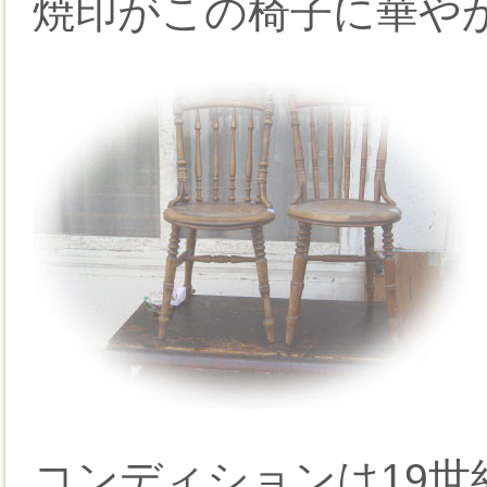
焼印がこの椅子に華や
コンディションは19