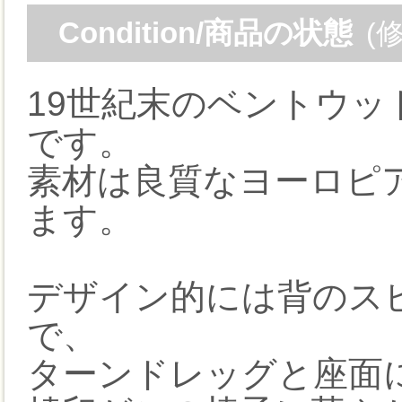
Condition/商品の状態
(
19世紀末のベントウ
です。
素材は良質なヨーロピ
ます。
デザイン的には背のス
で、
ターンドレッグと座面