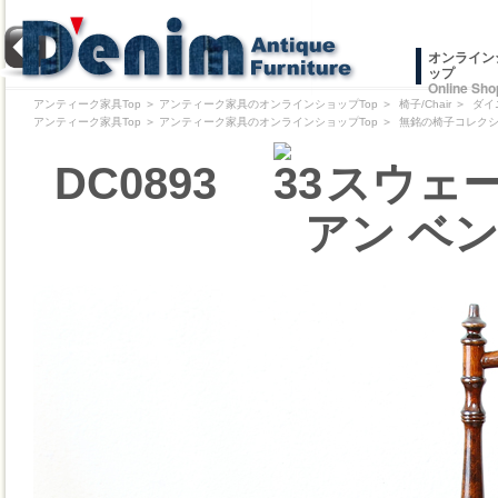
オンライン
ップ
Online Sho
アンティーク家具Top
＞
アンティーク家具のオンラインショップTop
＞
椅子/Chair
＞
ダイ
アンティーク家具Top
＞
アンティーク家具のオンラインショップTop
＞
無銘の椅子コレクション/Pr
DC0893
スウェー
アン ベ