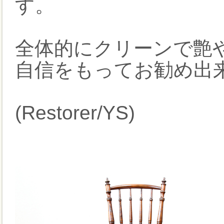
す。
全体的にクリーンで艶
自信をもってお勧め出
(Restorer/YS)