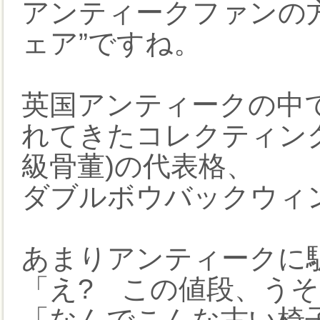
アンティークファンの
ェア”ですね。
英国アンティークの中
れてきたコレクティン
級骨董)の代表格、
ダブルボウバックウィ
あまりアンティークに
「え? この値段、うそ
「なんでこんな古い椅