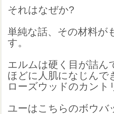
それはなぜか?
単純な話、その材料が
す。
エルムは硬く目が詰ん
ほどに人肌になじんで
ローズウッドのカント
ユーはこちらのボウバッ