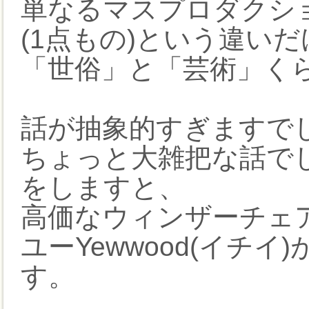
単なるマスプロダクショ
(1点もの)という違い
「世俗」と「芸術」く
話が抽象的すぎますで
ちょっと大雑把な話で
をしますと、
高価なウィンザーチェア
ユーYewwood(イチ
す。