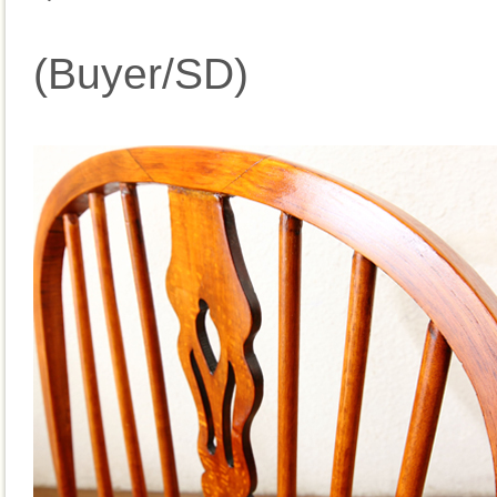
(Buyer/SD)