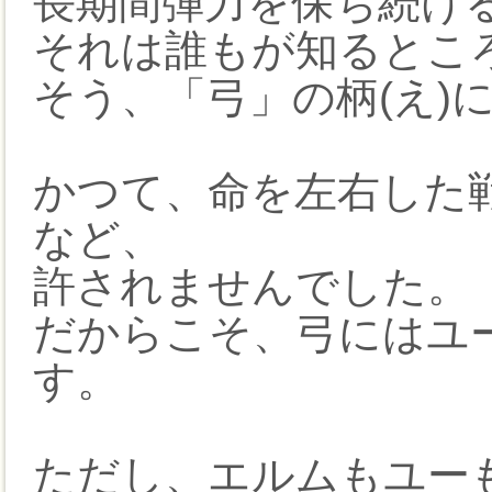
長期間弾力を保ち続け
それは誰もが知るとこ
そう、「弓」の柄(え)
かつて、命を左右した
など、
許されませんでした。
だからこそ、弓にはユ
す。
ただし、エルムもユー