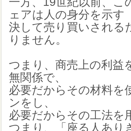
一方、19世紀以前、
ェアは人の身分を示す
決して売り買いされる
りません。
つまり、商売上の利益
無関係で、
必要だからその材料を
ンをし、
必要だからその工法を
つまり、「座る人あり