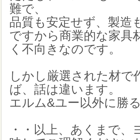
難で、
品質も安定せず、製造
ですから商業的な家具
く不向きなのです。
しかし厳選された材で
ば、話は違います。
エルム&ユー以外に勝
・・以上、あくまで、