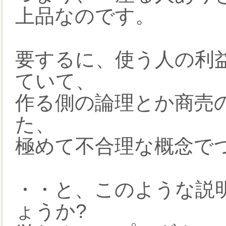
上品なのです。
要するに、使う人の利
ていて、
作る側の論理とか商売
た、
極めて不合理な概念で
・・と、このような説
ょうか?