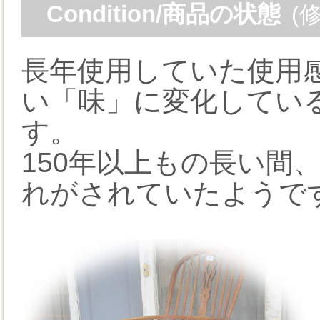
Condition/商品の状態
(
長年使用していた使用
い「味」に変化してい
す。
150年以上もの長い間
れがされていたようで