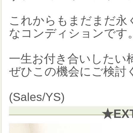
これからもまだまだ永
なコンディションです
一生お付き合いしたい
ぜひこの機会にご検討く
(Sales/YS)
★EX