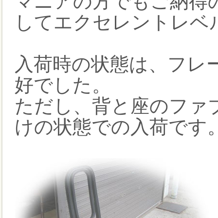
マニアの方でもご納得
してエクセレントレベ
入荷時の状態は、フレ
好でした。
ただし、背と座のファ
けの状態での入荷です