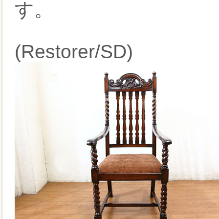
す。
(Restorer/SD)