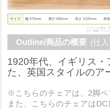
サイズ
幅 570mm 奥行 580mm 高さ 1220mm 座
アンティーク家具・照
リス（英国）アンテ
Outline/商品の概要
(仕
1920年代、イギリス
た、英国スタイルのア
※こちらのチェアは、2脚ペ
また、こちらのチェアはDC1