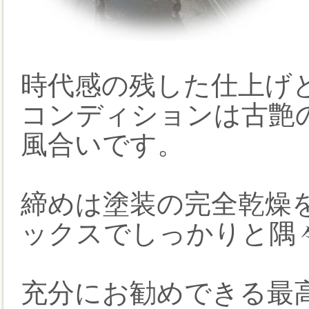
時代感の残した仕上げ
コンディションは古艶
風合いです。
締めは塗装の完全乾燥
ックスでしっかりと隅
充分にお勧めできる最