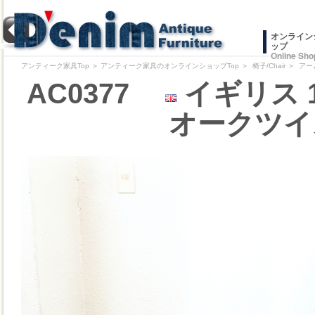
オンライン
ップ
Online Sho
アンティーク家具Top
＞
アンティーク家具のオンラインショップTop
＞
椅子/Chair
＞
アー
AC0377
イギリス 
オークツイ