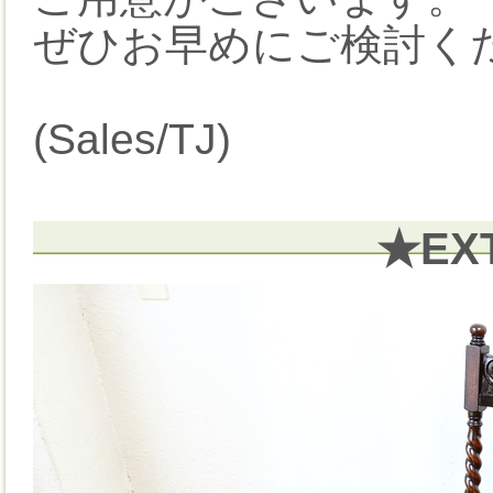
ぜひお早めにご検討くだ
(Sales/TJ)
★EX