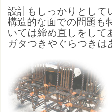
設計もしっかりとして
構造的な面での問題も
いては締め直しをして
ガタつきやぐらつきは