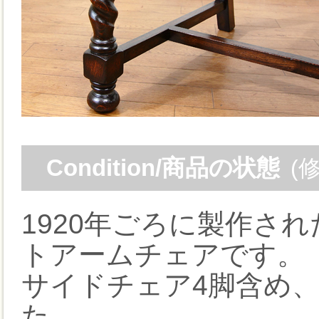
Condition/商品の状態
(
1920年ごろに製作さ
トアームチェアです。
サイドチェア4脚含め
た。