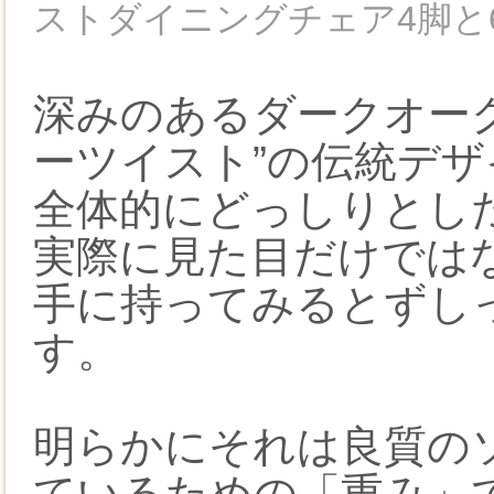
ストダイニングチェア4脚と
深みのあるダークオー
ーツイスト”の伝統デザ
全体的にどっしりとし
実際に見た目だけでは
手に持ってみるとずし
す。
明らかにそれは良質の
ているための「重み」