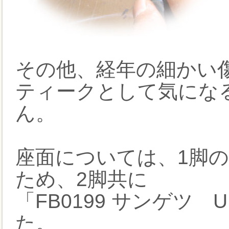
その他、経年の細かい
ティークとして気にな
ん。
座面については、1脚
ため、2脚共に
「FB0199 サンゲツ 
た。