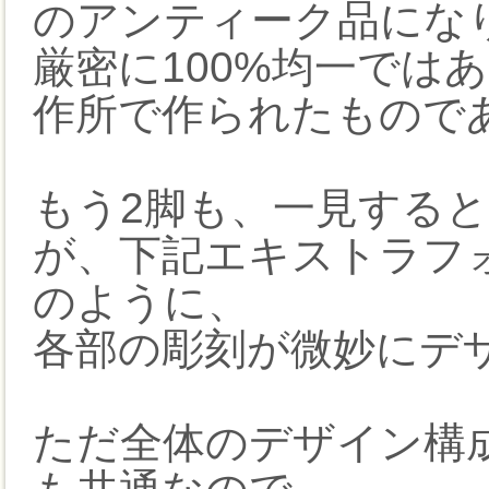
のアンティーク品にな
厳密に100%均一では
作所で作られたもので
もう2脚も、一見する
が、下記エキストラフ
のように、
各部の彫刻が微妙にデ
ただ全体のデザイン構