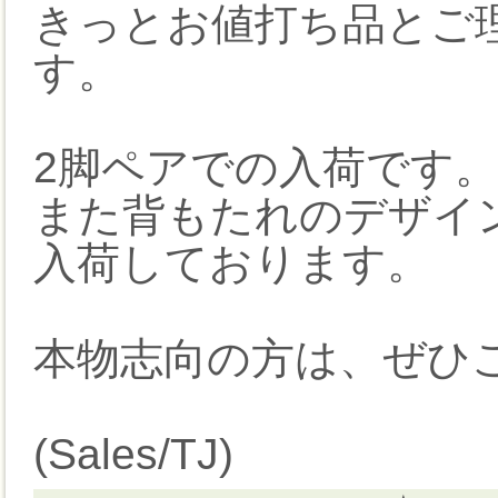
きっとお値打ち品とご
す。
2脚ペアでの入荷です。
また背もたれのデザイ
入荷しております。
本物志向の方は、ぜひ
(Sales/TJ)