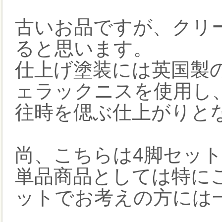
古いお品ですが、クリ
ると思います。
仕上げ塗装には英国製
ェラックニスを使用し
往時を偲ぶ仕上がりと
尚、こちらは4脚セッ
単品商品としては特に
ットでお考えの方には