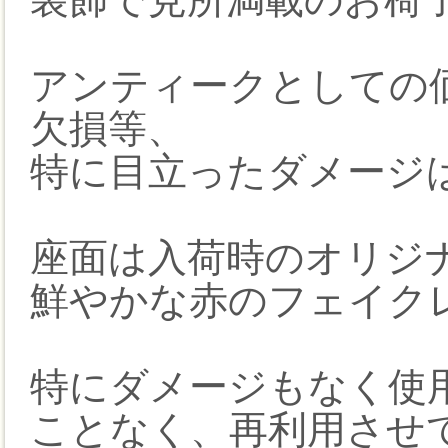
アンティークとしての
欠損等、
特に目立ったダメージ
座面は入荷時のオリジ
鮮やかな赤のフェイクレ
特にダメージもなく使
ことなく、再利用させ