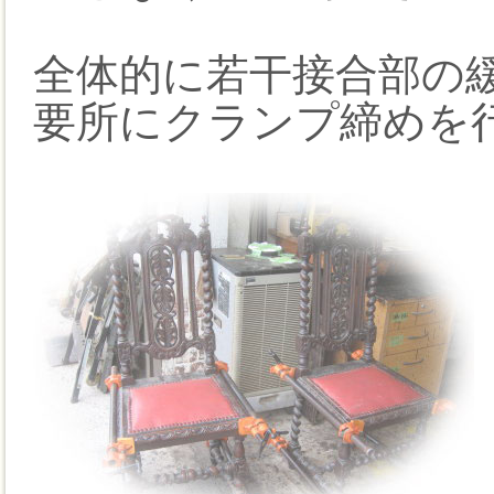
全体的に若干接合部の
要所にクランプ締めを