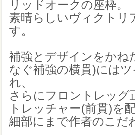
リッドオークの座枠。
素晴らしいヴィクトリ
す。
補強とデザインをかね
なぐ補強の横貫)には
れ、
さらにフロントレッグ
トレッチャー(前貫)を
細部にまで作者のこだ