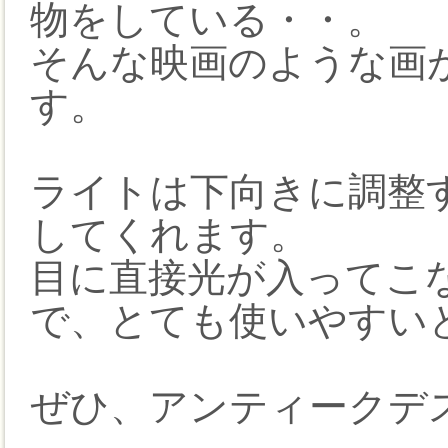
物をしている・・。
そんな映画のような画
す。
ライトは下向きに調整
してくれます。
目に直接光が入ってこ
で、とても使いやすい
ぜひ、アンティークデ