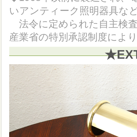
いアンティーク照明器具など
法令に定められた自主検査
産業省の特別承認制度によ
★EX