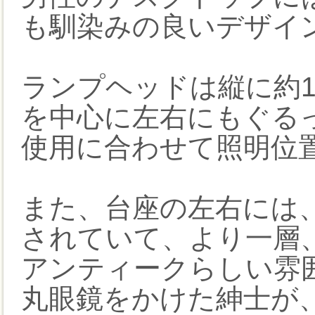
も馴染みの良いデザイ
ランプヘッドは縦に約1
を中心に左右にもぐるっ
使用に合わせて照明位
また、台座の左右には
されていて、より一層
アンティークらしい雰
丸眼鏡をかけた紳士が