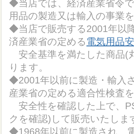
◆当店では、経済産業省令
用品の製造又は輸入の事業
◆当店で販売する2001年
済産業省の定める
電気用品
安全基準を満たした商品(丸
ります。
◆2001年以前に製造・輸
産業省の定める適合性検査
安全性を確認した上で、PS
クを確認)して販売いたしま
◆1968年以前に製造され