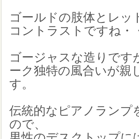
ゴールドの肢体とレッ
コントラストですね・
ゴージャスな造りです
ーク独特の風合いが親
す。
伝統的なピアノランプ
ので、
男性のデスクトップに