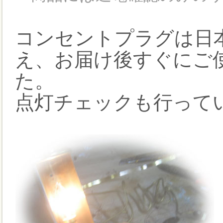
コンセントプラグは日
え、お届け後すぐにご
た。
点灯チェックも行って