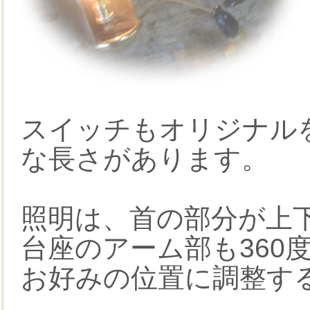
スイッチもオリジナル
な長さがあります。
照明は、首の部分が上下
台座のアーム部も360
お好みの位置に調整す