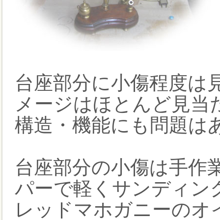
台座部分に小傷程度は
メージはほとんど見当
構造・機能にも問題は
台座部分の小傷は手作
パーで軽くサンディン
レッドマホガニーのオ