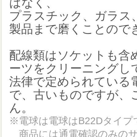
はなく、
プラスチック、ガラス
製品まで磨くことので
配線類はソケットも含
ーツをクリーニングし
法律で定められている
で、古いものですが、
ん。
※電球は電球はB22Dタイプ
商品には通電確認のみのサ