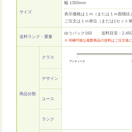
幅 1350mm
サイズ
表示価格は１ｍ（または１ｍ面積比
ご注文は１ｍ単位（または1セット
ゆうパック160 送料目安：2,450円
送料ランク・重量
※ 同梱可能な複数商品の送料はご注文後
クラス
アンティーク
デザイン
商品分類
ユース
ランク