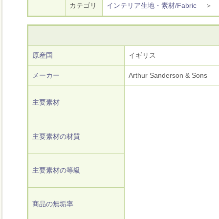
カテゴリ
インテリア生地・素材/Fabric
原産国
イギリス
メーカー
Arthur Sanderson & Sons
主要素材
主要素材の材質
主要素材の等級
商品の無垢率