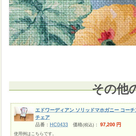
その他
エドワーディアン ソリッドマホガニー コーチ
チェア
品番：
HC0433
価格
：
97,200 円
(税込)
使用例はこちらです。