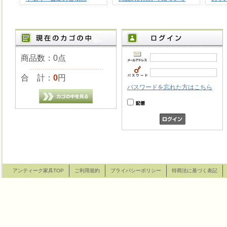
商品数：0点
合 計：
0
円
パスワードを忘れた方はこちら
アンティーク家具TOP
ご利用規約
プライバシーポリシー
特商法に基づく表記