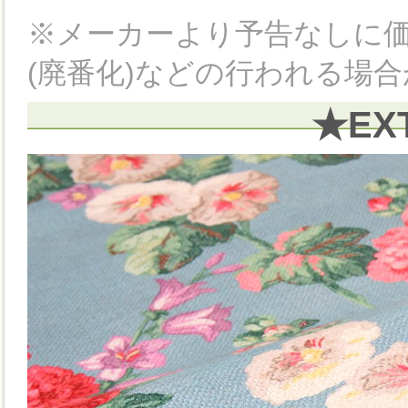
※メーカーより予告なしに
(廃番化)などの行われる場
★EX