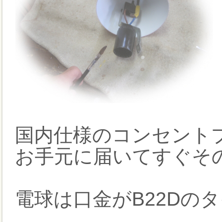
国内仕様のコンセント
お手元に届いてすぐそ
電球は口金がB22Dの