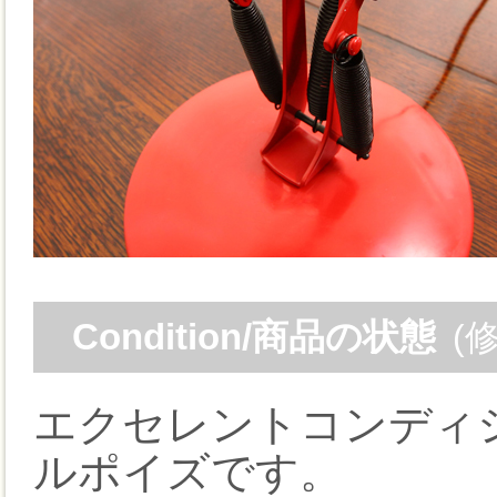
Condition/商品の状態
(
エクセレントコンディ
ルポイズです。