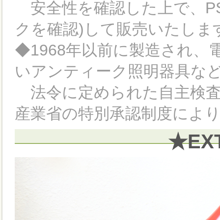
安全性を確認した上で、PS
クを確認)して販売いたしま
◆1968年以前に製造され
いアンティーク照明器具など
法令に定められた自主検査
産業省の特別承認制度によ
★EX