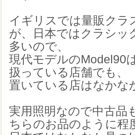
イギリスでは量販クラ
が、日本ではクラシッ
多いので、
現代モデルのModel
扱っている店舗でも、
置いている店はなかな
実用照明なので中古品
ちらのお品のように程