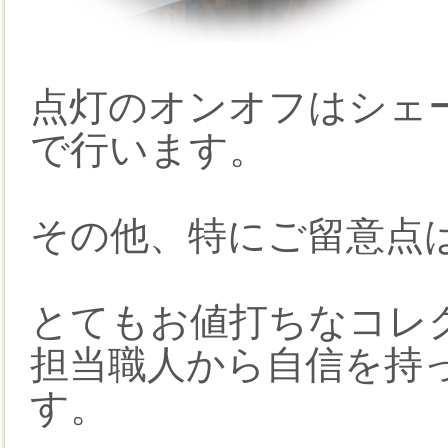
点灯のオンオフはシェ
で行います。
その他、特にご留意点
とてもお値打ちなコレ
担当職人から自信を持
す。