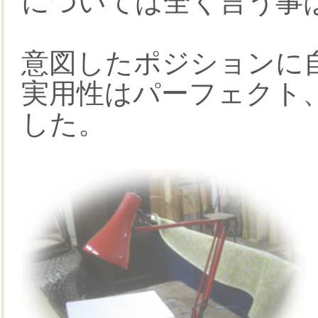
については全く言う事
意図したポジションに
実用性はパーフェクト
した。