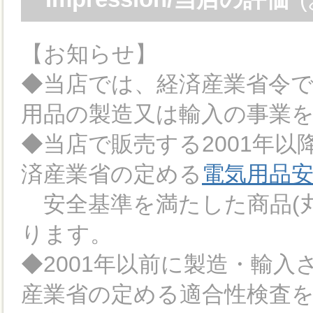
【お知らせ】
◆当店では、経済産業省令
用品の製造又は輸入の事業
◆当店で販売する2001年
済産業省の定める
電気用品
安全基準を満たした商品(丸
ります。
◆2001年以前に製造・輸
産業省の定める適合性検査