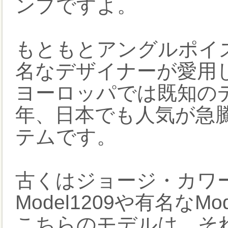
ンプですよ。
もともとアングルポイ
名なデザイナーが愛用
ヨーロッパでは既知の
年、日本でも人気が急
テムです。
古くはジョージ・カワー
Model1209や有名なM
こちらのモデルは、そ