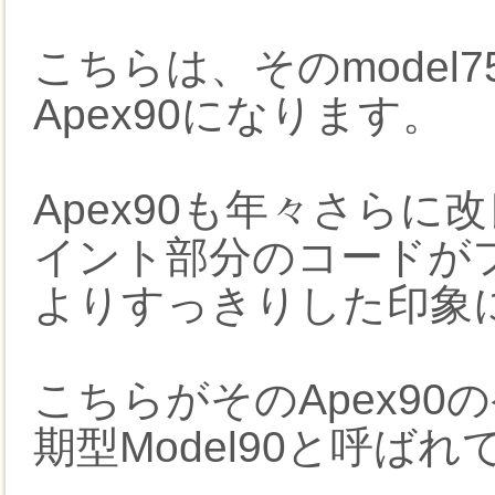
こちらは、そのmodel
Apex90になります。
Apex90も年々さら
イント部分のコードが
よりすっきりした印象
こちらがそのApex9
期型Model90と呼ば