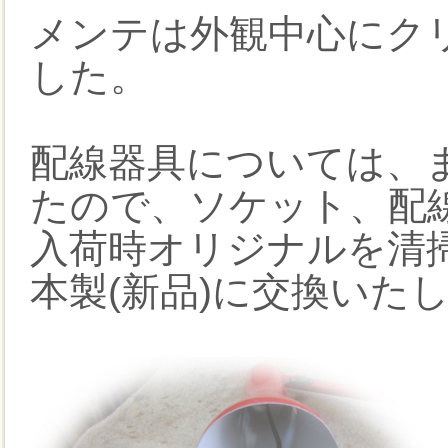
メンテは外観中心にク
した。
配線器具については、
たので、ソケット、配
入荷時オリジナルを清
本製(新品)に交換いた