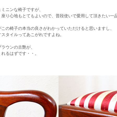
ェミニンな椅子ですが、
、座り心地もとてもよいので、普段使いで愛用して頂きたい一
がこの椅子の本当の良さがわかっていただけると思いますし、
すスタイルってあこがれですよね。
ブラウンの古艶が、
くれるはずです・・。