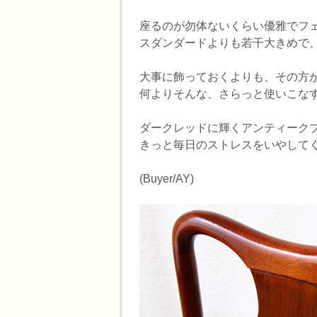
座るのが勿体ないくらい優雅でフ
スダンダードよりも若干大きめで
大事に飾っておくよりも、その方
何よりそんな、さらっと使いこな
ダークレッドに輝くアンティーク
きっと毎日のストレスをいやして
(Buyer/AY)