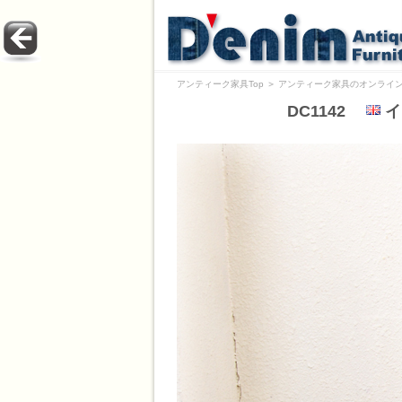
アンティーク家具Top
＞
アンティーク家具のオンライン
DC1142
イ