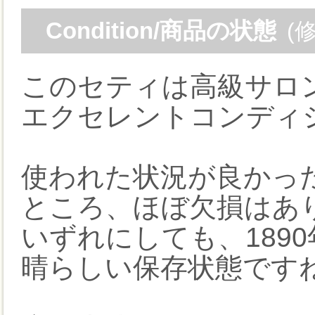
Condition/商品の状態
(
このセティは高級サロ
エクセレントコンディ
使われた状況が良かっ
ところ、ほぼ欠損はあ
いずれにしても、189
晴らしい保存状態です