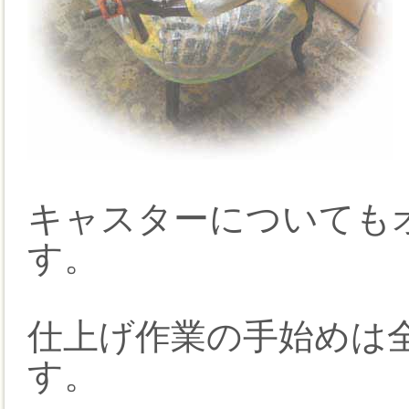
キャスターについても
す。
仕上げ作業の手始めは
す。