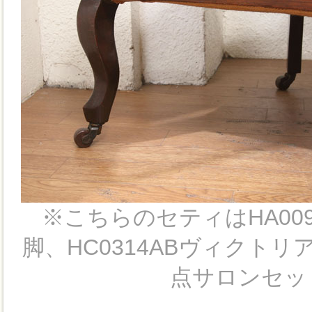
※こちらのセティはHA00
脚、HC0314ABヴィクト
点サロンセッ