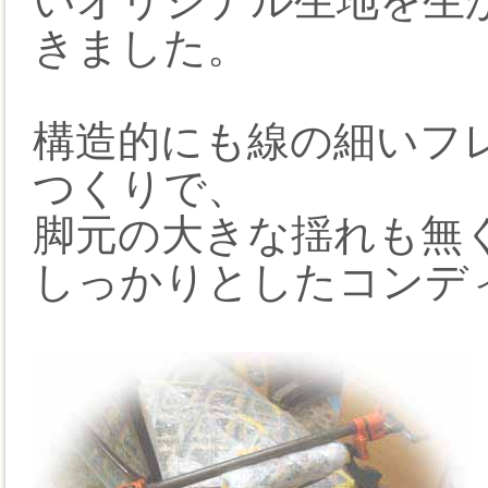
いオリジナル生地を生
きました。
構造的にも線の細いフ
つくりで、
脚元の大きな揺れも無
しっかりとしたコンデ