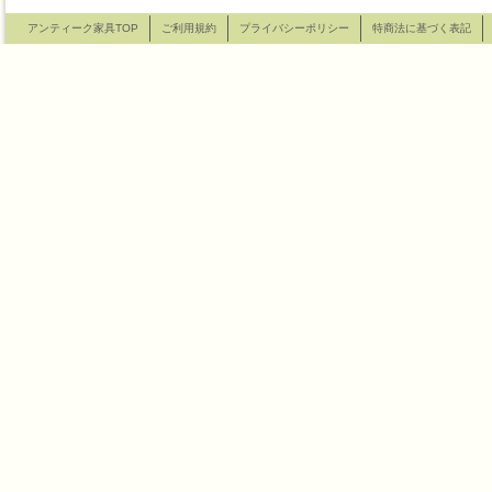
アンティーク家具TOP
ご利用規約
プライバシーポリシー
特商法に基づく表記