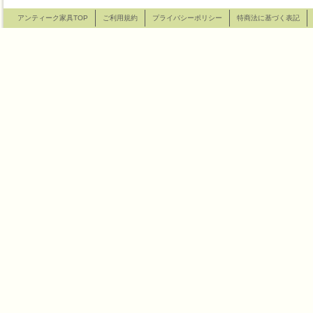
アンティーク家具TOP
ご利用規約
プライバシーポリシー
特商法に基づく表記