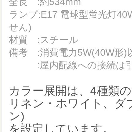
全長 :約534mm
ランプ:E17 電球型蛍光灯40
せん)
材質 :スチール
備考 :消費電力5W(40W形
:屋内配線への接続は引
カラー展開は、4種類の
リネン・ホワイト、ダ
ン)
を設定しています。