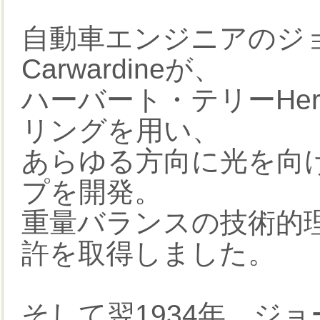
自動車エンジニアのジョ
Carwardineが、
ハーバート・テリーHerber
リングを用い、
あらゆる方向に光を向
プを開発。
重量バランスの技術的理
許を取得しました。
そして翌1934年、ジ