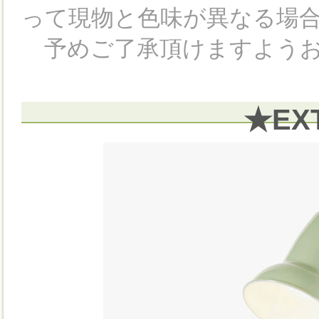
って現物と色味が異なる場
予めご了承頂けますようお
★EX