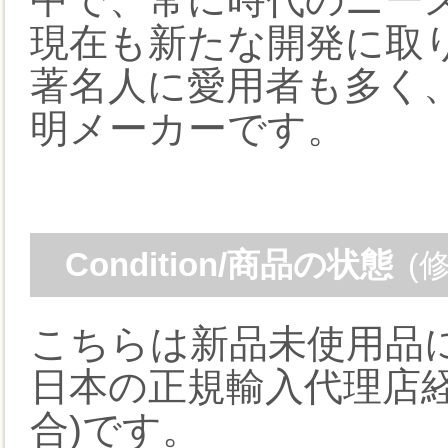
現在も新たな開発に取
著名人に愛用者も多く
明メーカーです。
Condition/商品の状態
(
こちらは新品未使用品
日本の正規輸入代理店経
合)です。