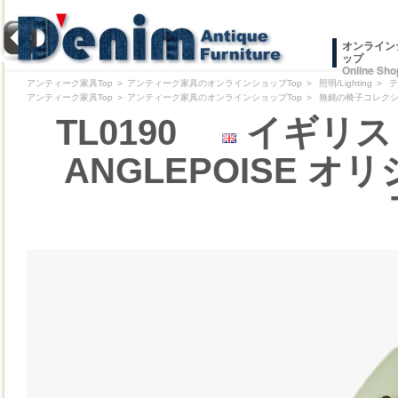
オンライン
ップ
Online Sho
アンティーク家具Top
＞
アンティーク家具のオンラインショップTop
＞
照明/Lighting
＞
テ
アンティーク家具Top
＞
アンティーク家具のオンラインショップTop
＞
無銘の椅子コレクション/Pr
TL0190
イギリス 
ANGLEPOISE オリジ