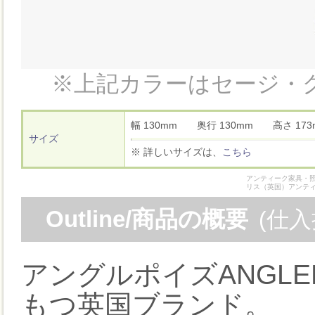
※上記カラーはセージ・
幅 130mm 奥行 130mm 高さ 1
サイズ
※ 詳しいサイズは、
こちら
アンティーク家具・照
リス（英国）アンテ
Outline/商品の概要
(仕
アングルポイズANGLE
もつ英国ブランド。