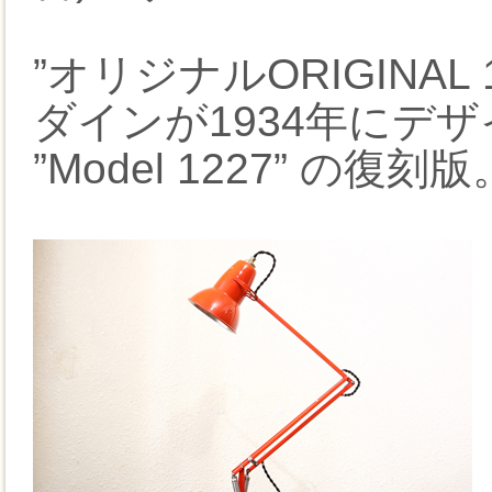
”オリジナルORIGINA
ダインが1934年にデ
”Model 1227” の復刻版