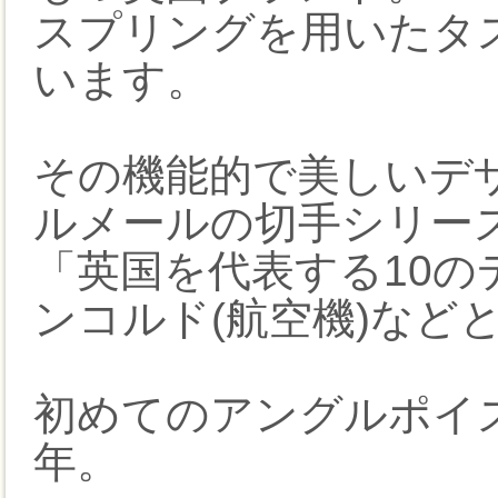
スプリングを用いたタ
います。
その機能的で美しいデ
ルメールの切手シリー
「英国を代表する10の
ンコルド(航空機)など
初めてのアングルポイズ
年。