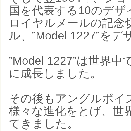
国を代表する10のデザ
ロイヤルメールの記念
ル、”Model 1227”を
”Model 1227”は
に成長しました。
その後もアングルポイ
様々な進化をとげ、世
てきました。