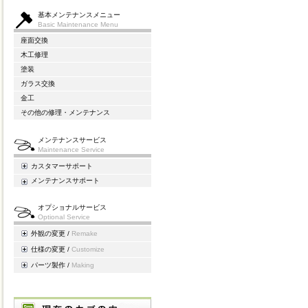
基本メンテナンスメニュー
Basic Maintenance Menu
座面交換
木工修理
塗装
ガラス交換
金工
その他の修理・メンテナンス
メンテナンスサービス
Maintenance Service
カスタマーサポート
メンテナンスサポート
オプショナルサービス
Optional Service
外観の変更 /
Remake
仕様の変更 /
Customize
パーツ製作 /
Making