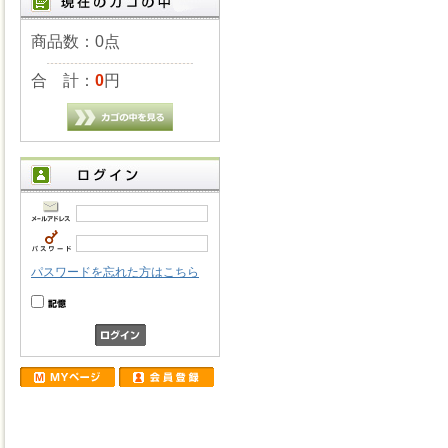
商品数：0点
合 計：
0
円
パスワードを忘れた方はこちら