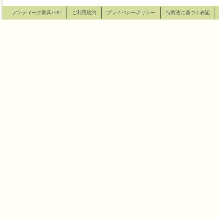
アンティーク家具TOP
ご利用規約
プライバシーポリシー
特商法に基づく表記