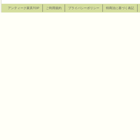
アンティーク家具TOP
ご利用規約
プライバシーポリシー
特商法に基づく表記