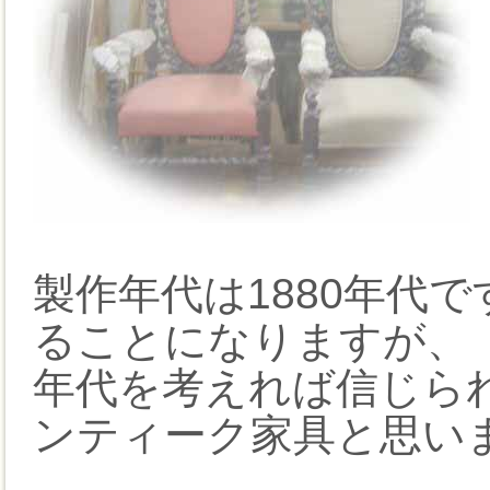
製作年代は1880年代
ることになりますが、
年代を考えれば信じら
ンティーク家具と思い