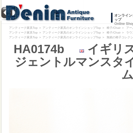
オンライン
ップ
Online Sho
アンティーク家具Top
＞
アンティーク家具のオンラインショップTop
＞
椅子/Chair
＞
アー
アンティーク家具Top
＞
アンティーク家具のオンラインショップTop
＞
椅子/Chair
＞
ラウ
アンティーク家具Top
＞
アンティーク家具のオンラインショップTop
＞
無銘の椅子コレクション/Pr
HA0174b
イギリス
ジェントルマンスタイ
ム