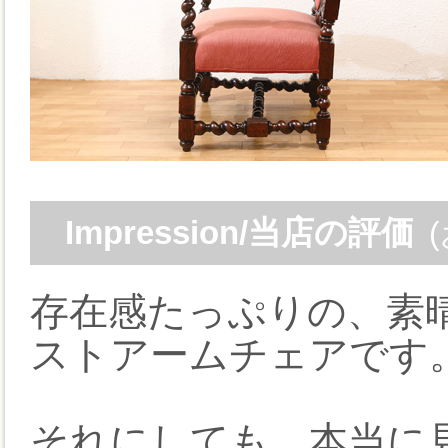
Impression/当店の評価
存在感たっぷりの、素
ストアームチェアです
それにしても、本当に