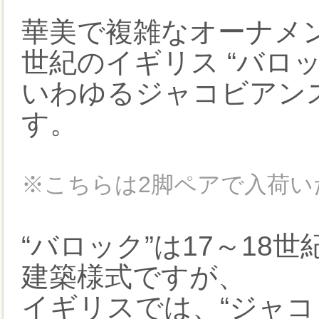
華美で複雑なオーナメ
世紀のイギリス “バロッ
いわゆるジャコビアン
す。
※こちらは2脚ペアで入荷い
“バロック”は17～1
建築様式ですが、
イギリスでは、“ジャコ