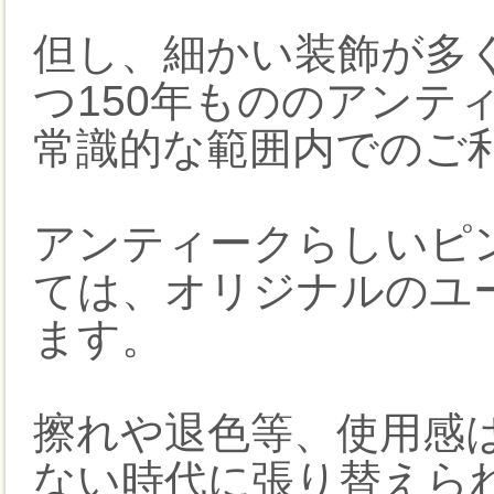
但し、細かい装飾が多
つ150年もののアンテ
常識的な範囲内でのご
アンティークらしいピ
ては、オリジナルのユ
ます。
擦れや退色等、使用感
ない時代に張り替えら