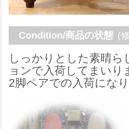
Condition/商品の状態
(
しっかりとした素晴ら
ョンで入荷してまいり
2脚ペアでの入荷にな