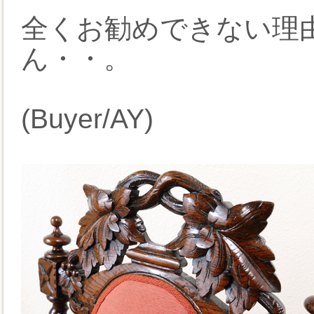
全くお勧めできない理
ん・・。
(Buyer/AY)