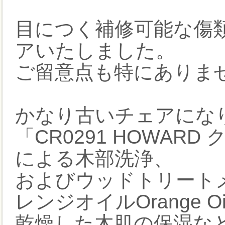
目につく補修可能な傷類
アいたしました。
ご留意点も特にありま
かなり古いチェアにな
「CR0291 HOWARD
による木部洗浄、
およびウッドトリートメン
レンジオイルOrange Oi
乾燥した木肌の保湿な