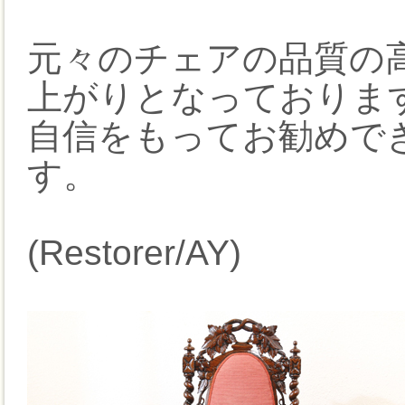
元々のチェアの品質の
上がりとなっておりま
自信をもってお勧めで
す。
(Restorer/AY)