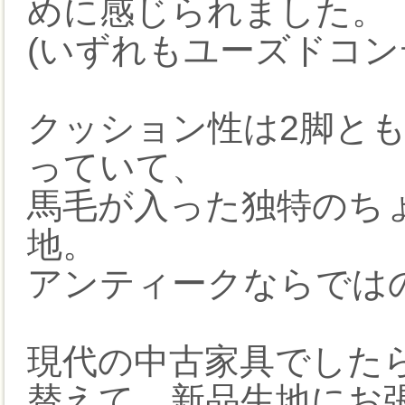
めに感じられました。
(いずれもユーズドコン
クッション性は2脚と
っていて、
馬毛が入った独特のち
地。
アンティークならでは
現代の中古家具でした
替えて、新品生地にお