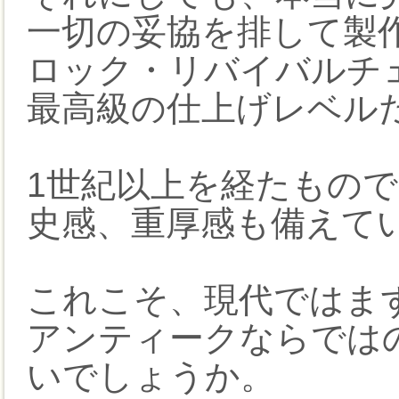
一切の妥協を排して製
ロック・リバイバルチ
最高級の仕上げレベル
1世紀以上を経たもの
史感、重厚感も備えて
これこそ、現代ではま
アンティークならでは
いでしょうか。