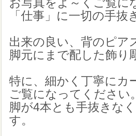
お写真をよ～くご覧に
「仕事」に一切の手抜
出来の良い、背のピアス
脚元にまで配した飾り
特に、細かく丁寧にカ
ご覧になってください
脚が4本とも手抜きな
す。