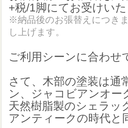
+税/1脚にてお受けい
※納品後のお張替えにつき
し上げます。
ご利用シーンに合わせ
さて、木部の塗装は通
ン、ジャコビアンオー
天然樹脂製のシェラッ
アンティークの時代と