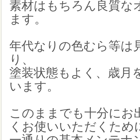
素材はもちろん良質な
ます。
年代なりの色むら等は
り、
塗装状態もよく、歳月
います。
このままでも十分にお
くお使いいただくため
一通りの基本メンテナ