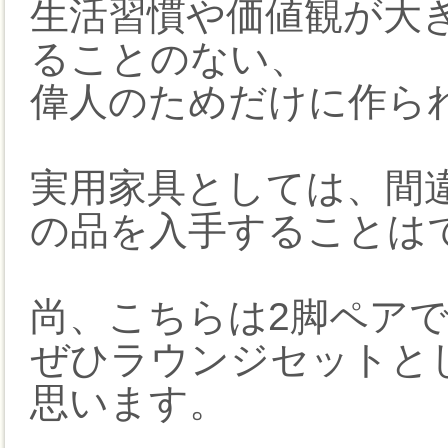
生活習慣や価値観が大
ることのない、
偉人のためだけに作ら
実用家具としては、間
の品を入手することは
尚、こちらは2脚ペア
ぜひラウンジセットと
思います。