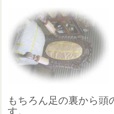
もちろん足の裏から頭
す。