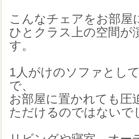
こんなチェアをお部屋
ひとクラス上の空間が
す。
1人がけのソファとし
で、
お部屋に置かれても圧
ただけるのではないで
リビングや寝室、オー