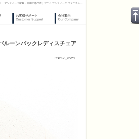
】 アンティーク家具・照明の専門店｜デニム アンティーク ファニチャー
復
お客様サポート
会社案内
Customer Support
Our Company
ンバルーンバックレディスチェア
RS26-3_0523