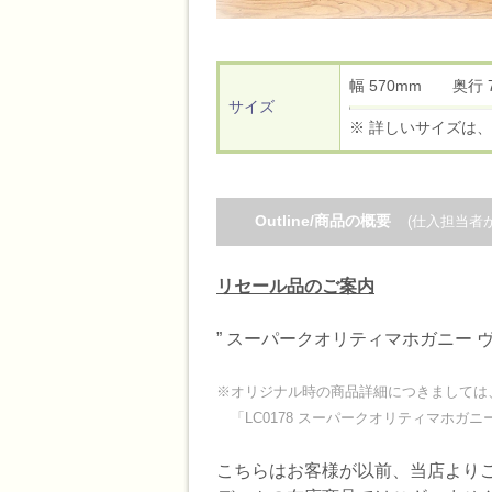
幅 570mm 奥行
サイズ
※ 詳しいサイズは、
Outline/商品の概要
(仕入担当者
リセール品のご案内
” スーパークオリティマホガニー 
※オリジナル時の商品詳細につきましては
「LC0178 スーパークオリティマホガ
こちらはお客様が以前、当店より