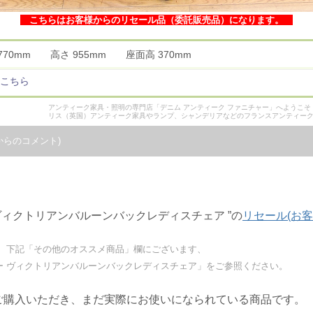
こちらはお客様からのリセール品（委託販売品）になります。
 770mm 高さ 955mm 座面高 370mm
こちら
アンティーク家具・照明の専門店「デニム アンティーク ファニチャー」へようこ
リス（英国）アンティーク家具やランプ、シャンデリアなどのフランスアンティー
からのコメント)
ヴィクトリアンバルーンバックレディスチェア ”の
リセール(お
、下記「その他のオススメ商品」欄にございます、
ニー ヴィクトリアンバルーンバックレディスチェア」をご参照ください。
ご購入いただき、まだ実際にお使いになられている商品です。