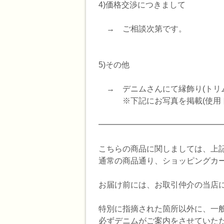
4)価格交渉につきまして
→ ご相談次第です。
5)その他
→ デニムさんにて縁飾り(トリ
※下記にお写真を掲載(使用トリム:FB
━━━━━━━━━━━━━━━
こちらの商品に関しましては、上
通常の商品通り、ショッピングカ
お届け前には、お取引仲介の当店
特別に指摘された箇所以外に、一
必ずデニムがご案内をさせていた