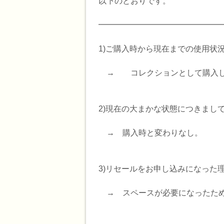
以下のとおりです。
━━━━━━━━━━━━━━━
1)ご購入時から現在までの使用状
→ コレクションとして購入し
2)現在の大まかな状態につきまし
→ 購入時と変わりなし。
3)リセールをお申し込みになった
→ スペースが必要になったた