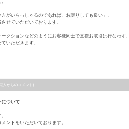
ん。
い方がいらっしゃるのであれば、お譲りしても良い」、
載させていただいております。
オークションなどのようにお客様同士で直接お取引は行なわず
せていただきます。
職人からのコメント)
ンについて
す。
コメントをいただいております。