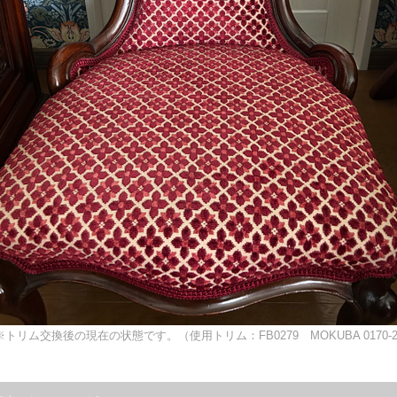
トリム交換後の現在の状態です。（使用トリム：FB0279 MOKUBA 0170-2