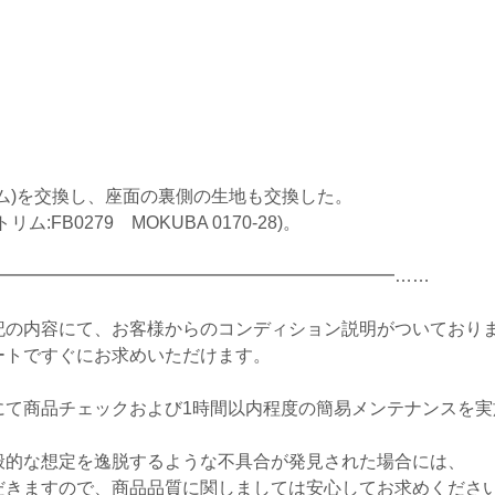
ム)を交換し、座面の裏側の生地も交換した。
0279 MOKUBA 0170-28)。
━━━━━━━━━━━━━━━━━━━━━━━……
記の内容にて、お客様からのコンディション説明がついており
ートですぐにお求めいただけます。
にて商品チェックおよび1時間以内程度の簡易メンテナンスを実
般的な想定を逸脱するような不具合が発見された場合には、
だきますので、商品品質に関しましては安心してお求めくださ