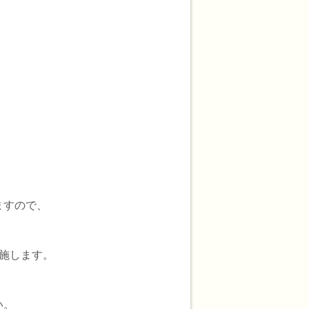
ますので、
施します。
い。