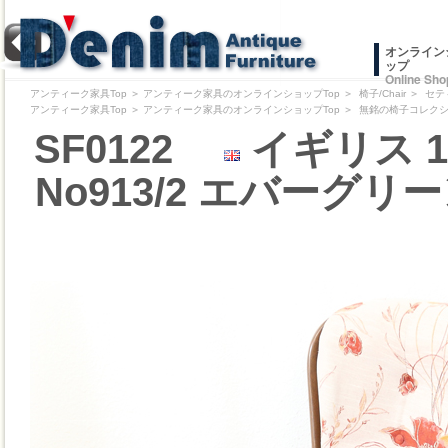
オンライン
ップ
Online Sho
アンティーク家具Top
＞
アンティーク家具のオンラインショップTop
＞
椅子/Chair
＞
セテ
アンティーク家具Top
＞
アンティーク家具のオンラインショップTop
＞
無銘の椅子コレクション/Pr
SF0122
イギリス 1
No913/2 エバーグ