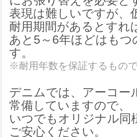
にお張り替えを必要と
表現は難しいですが、
耐用期間があるとすれ
あと5～6年ほどはも
す。
※耐用年数を保証するもの
デニムでは、アーコー
常備していますので、
いつでもオリジナル同
ご安心ください。