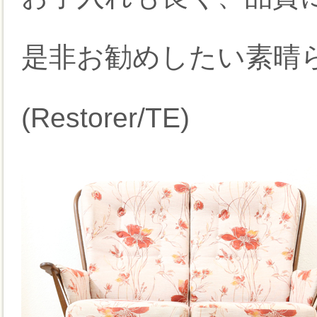
是非お勧めしたい素晴
(Restorer/TE)