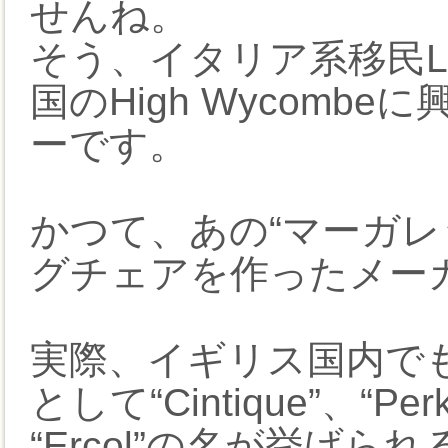
せんね。
そう、イタリア系移民Lucia
国のHigh Wycom
ーです。
かつて、あの“マーガレ
グチェアを作ったメー
実際、イギリス国内で
として“Cintique”、“Per
“Ercol”の名が挙げ