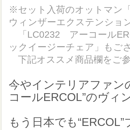
※セット入荷のオットマン「ST
ウィンザーエクステンショ
「LC0232 アーコールERC
ックイージーチェア」もご
下記オススメ商品欄をご参
今やインテリアファンの
コールERCOL”のヴ
もう日本でも“ERCO