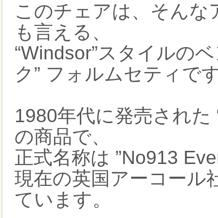
このチェアは、そんな
も言える、
“Windsor”スタイル
ク” フォルムセティで
1980年代に発売された “
の商品で、
正式名称は ”No913 Evergr
現在の英国アーコール
ています。