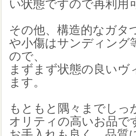
い状態ですので再利用
その他、構造的なガタ
や小傷はサンディング
ので、
まずまず状態の良いヴ
ます。
もともと隅々までしっ
オリティの高いお品で
お手入れも良く、品質