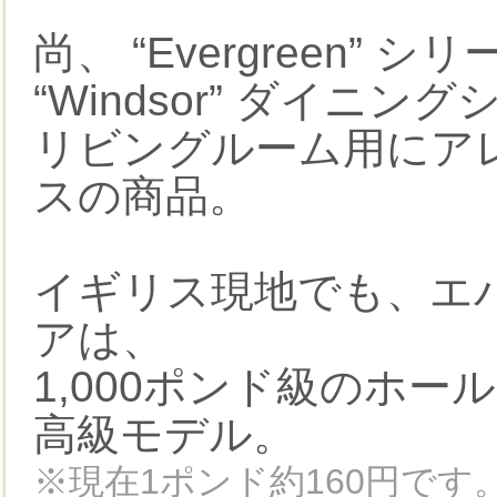
尚、 “Evergreen”
“Windsor” ダイニン
リビングルーム用にア
スの商品。
イギリス現地でも、エ
アは、
1,000ポンド級のホ
高級モデル。
※現在1ポンド約160円です