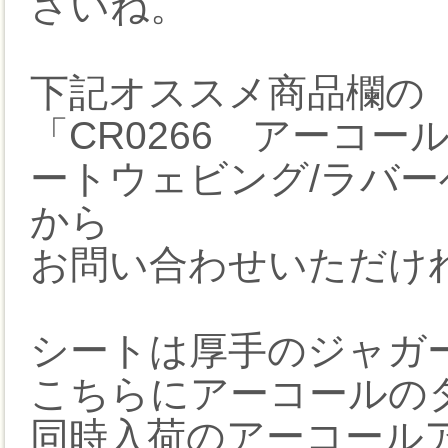
さいね。
下記オススメ商品欄の
「CR0266 アーコー
ートウェビング/ラバーベル
から
お問い合わせいただけ
シートは厚手のジャガ
こちらにアーコールの
同時入荷のアーコール