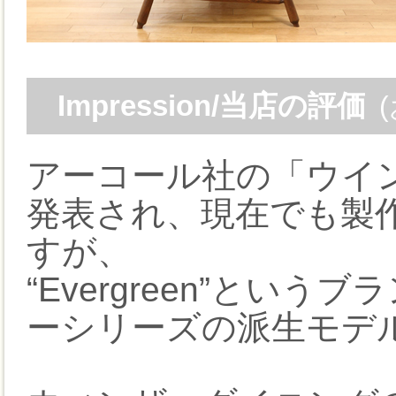
Impression/当店の評価
アーコール社の「ウイン
発表され、現在でも製
すが、
“Evergreen”とい
ーシリーズの派生モデ