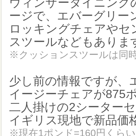
ウィンザーダイニング
ージで、エバーグリー
ロッキングチェアやセ
スツールなどもありま
※クッションスツールは同
少し前の情報ですが、
イージーチェアが875
二人掛けの2シーターセ
イギリス現地で新品価
※現在1ポンド=160円くら