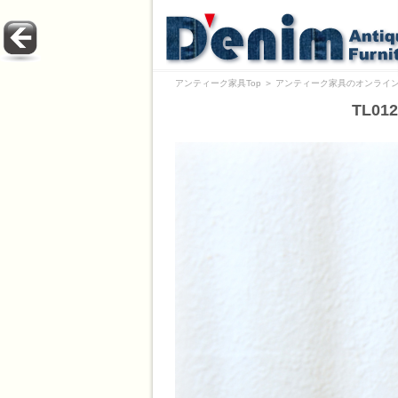
アンティーク家具Top
＞
アンティーク家具のオンライン
TL0