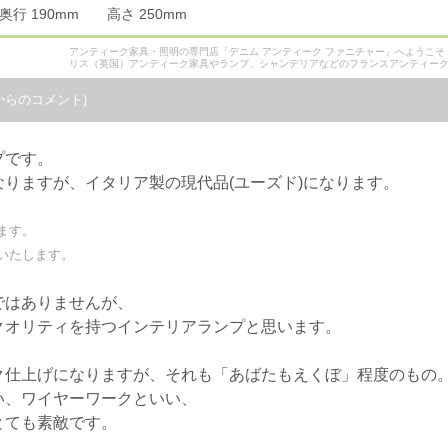
 奥行 190mm 高さ 250mm
アンティーク家具・照明の専門店「デニム アンティーク ファニチャー」へようこ
リス（英国）アンティーク家具やランプ、シャンデリアなどのフランスアンティー
からのコメント)
プです。
りますが、イタリア製の現代品(ユーズド)になります。
ます。
いたします。
ではありませんが、
クオリティを持つインテリアランプと思います。
ク仕上げになりますが、それも「あばたもえくぼ」程度のもの
い、ワイヤーワークといい、
とても素敵です。