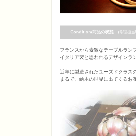
Condition/商品の状態
(修理担当
フランスから素敵なテーブルラン
イタリア製と思われるデザインラ
近年に製造されたユーズドクラス
まるで、絵本の世界に出てくるお