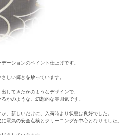
ラデーションのペイント仕上げです。
やさしい輝きを放っています。
り出してきたかのようなデザインで、
いるかのような、幻想的な雰囲気です。
すが、新しいだけに、入荷時より状態は良好でした。
主に電気の安全点検とクリーニングが中心となりました。