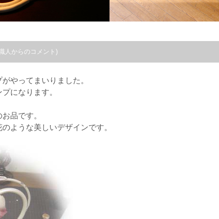
職人からのコメント)
プがやってまいりました。
ンプになります。
のお品です。
花のような美しいデザインです。