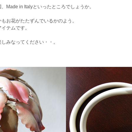
ade in Italyといったところでしょうか。
かもお花がたたずんでいるかのよう。
アイテムです。
楽しみなってください・・。