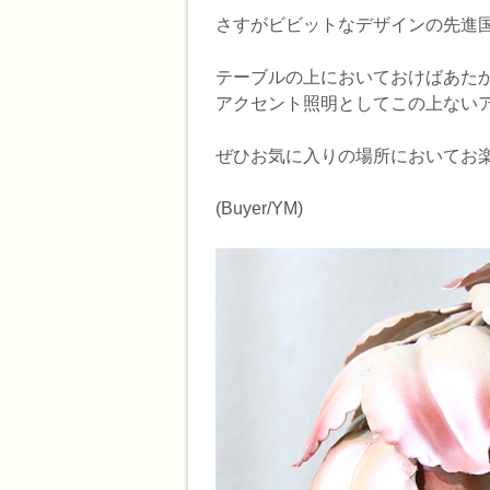
さすがビビットなデザインの先進国、M
テーブルの上においておけばあた
アクセント照明としてこの上ない
ぜひお気に入りの場所においてお
(Buyer/YM)