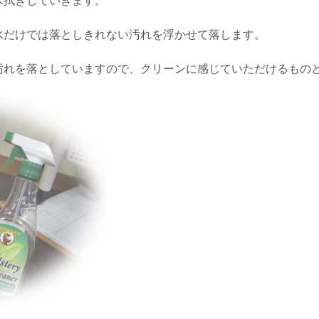
水拭きしていきます。
水だけでは落としきれない汚れを浮かせて落します。
汚れを落としていますので、クリーンに感じていただけるもの