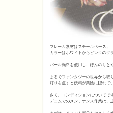
フレーム素材はスチールベース。
カラーはホワイトからピンクのグ
パール顔料を使用し、ほんのりと
まるでファンタジーの世界から取
灯りを点すと妖精が葉陰に隠れて
さて、コンディションについてで
デニムでのメンテナンス作業は、