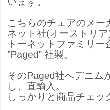
います。
こちらのチェアのメー
ネット社(オーストリア
トーネットファミリー
”Paged” 社製。
そのPaged社へデニ
し、直輸入。
しっかりと商品チェッ