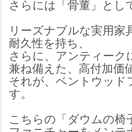
さらには「骨董」とし
リーズナブルな実用家
耐久性を持ち、
さらに、アンティーク
兼ね備えた、高付加価
それが、ベントウッドフ
す。
こちらの「ダウムの椅
ファニチャーをメンテ