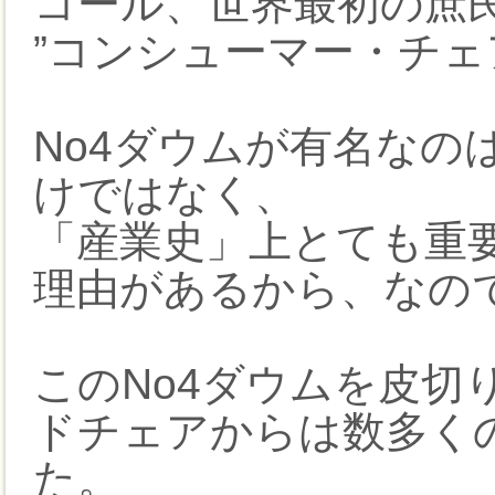
コール、世界最初の庶
”コンシューマー・チェ
No4ダウムが有名なの
けではなく、
「産業史」上とても重
理由があるから、なの
このNo4ダウムを皮切
ドチェアからは数多く
た。