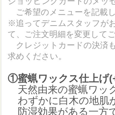
ショッピングカートのメッ
ご希望のメニューを記載し
※追ってデニムスタッフが
て、ご注文明細を変更して
クレジットカードの決済も
求めください。
①蜜蝋ワックス仕上げ(+2
天然由来の蜜蝋ワック
わずかに白木の地肌が
防湿効果がある一方で