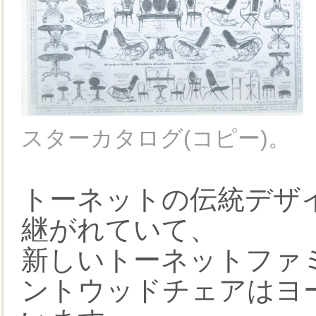
スターカタログ(コピー)。
トーネットの伝統デザ
継がれていて、
新しいトーネットファ
ントウッドチェアはヨ