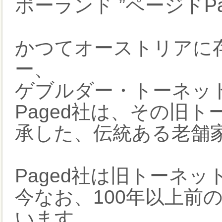
ポーランド ”ページドP
かつてオーストリアに
ー、
ゲブルダー・トーネットGeb
Paged社は、その旧
承した、伝統ある老舗
Paged社は旧トーネ
今なお、100年以上前
います。