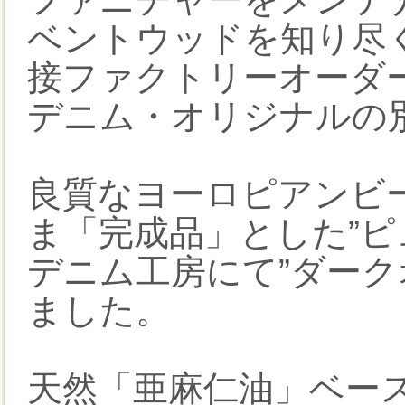
ベントウッドを知り尽く
接ファクトリーオーダ
デニム・オリジナルの
良質なヨーロピアンビー
ま「完成品」とした”ピ
デニム工房にて”ダーク
ました。
天然「亜麻仁油」ベー