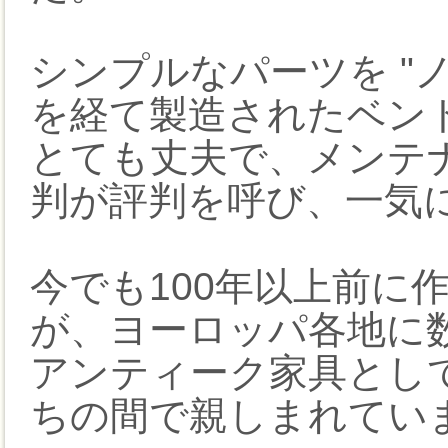
シンプルなパーツを "
を経て製造されたベン
とても丈夫で、メンテ
判が評判を呼び、一気
今でも100年以上前に
が、ヨーロッパ各地に
アンティーク家具とし
ちの間で親しまれてい