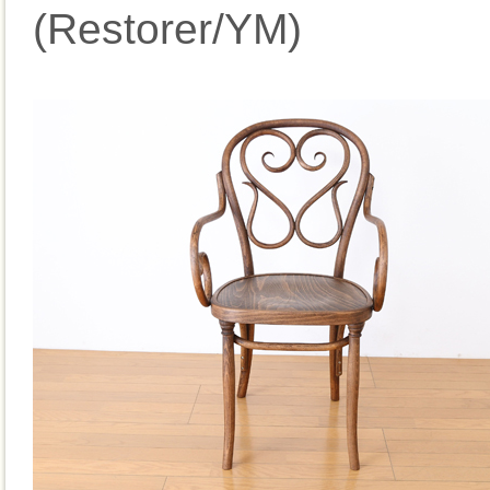
(Restorer/YM)