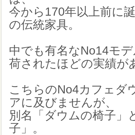
今から170年以上前に
の伝統家具。
中でも有名なNo14モ
荷されたほどの実績が
こちらのNo4カフェダ
アに及びませんが、
別名「ダウムの椅子」
子」。