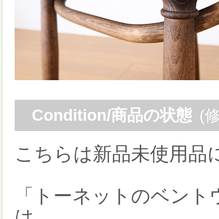
Condition/商品の状態
(
こちらは新品未使用品
「トーネットのベントウ
は、