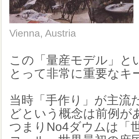
Vienna, Austria
この「量産モデル」とい
とって非常に重要なキ
当時「手作り」が主流
どという概念は前例が
つまりNo4ダウムは「