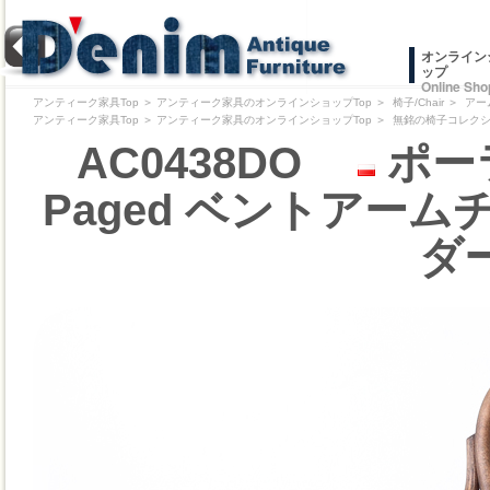
オンライン
ップ
Online Sho
アンティーク家具Top
＞
アンティーク家具のオンラインショップTop
＞
椅子/Chair
＞
アー
アンティーク家具Top
＞
アンティーク家具のオンラインショップTop
＞
無銘の椅子コレクション/Pr
AC0438DO
ポー
Paged ベントアームチェア
ダ