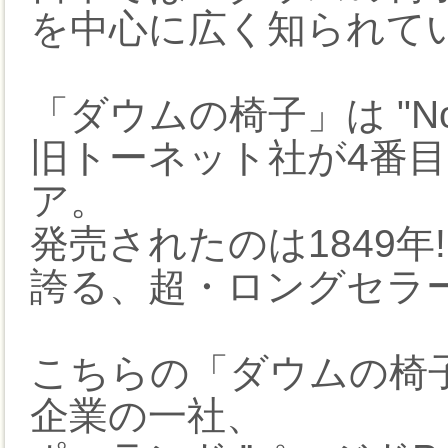
を中心に広く知られて
「ダウムの椅子」は "N
旧トーネット社が4番
ア。
発売されたのは1849年
誇る、超・ロングセラ
こちらの「ダウムの椅
企業の一社、