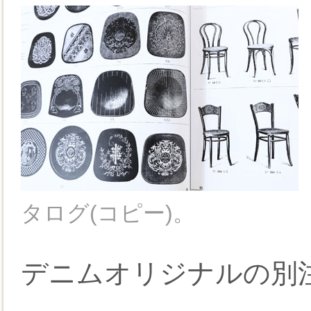
タログ(コピー)。
デニムオリジナルの別