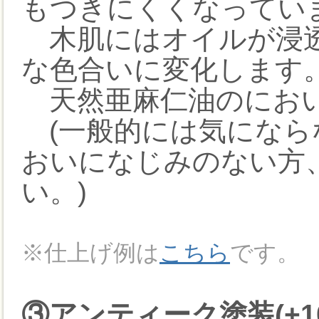
もつきにくくなってい
木肌にはオイルが浸透
な色合いに変化します
天然亜麻仁油のにおい
(一般的には気になら
おいになじみのない方
い。)
※仕上げ例は
こちら
です。
③アンティーク塗装(+10