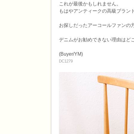
これが最後かもしれません。
もはやアンティークの高級ブラン
お探しだったアーコールファンの
デニムがお勧めできない理由はど
(Buyer/YM)
DC1279