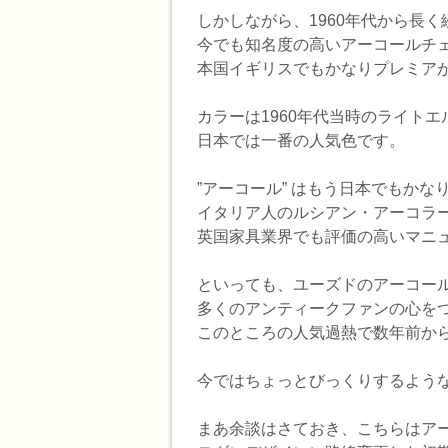
しかしながら、1960年代から長
今でも知名度の高いアーコールチ
本国イギリスでもかなりプレミア
カラーは1960年代当時のライトエ
日本では一番の人気色です。
”アーコール” はもう日本でもかな
イタリア人のルシアン・アーコラ
英国家具業界でも評価の高いマニ
といっても、ユーズドのアーコー
多くのアンティークファンの心を
このところの人気過熱で数年前か
今ではちょっとびっくりするよう
まあ余談はさておき、こちらはアーコー