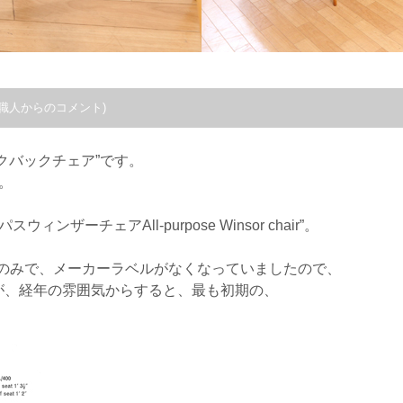
職人からのコメント)
クバックチェア”です。
。
ィンザーチェアAll-purpose Winsor chair”。
刻印のみで、メーカーラベルがなくなっていましたので、
が、経年の雰囲気からすると、最も初期の、
。