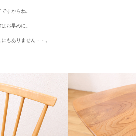
ドですからね。
方はお早めに。
こにもありません・・。