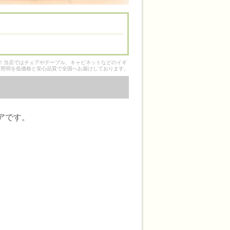
そ！当店ではチェアやテーブル、キャビネットなどのイギ
ク照明を低価格と安心品質で全国へお届けしております。
アです。