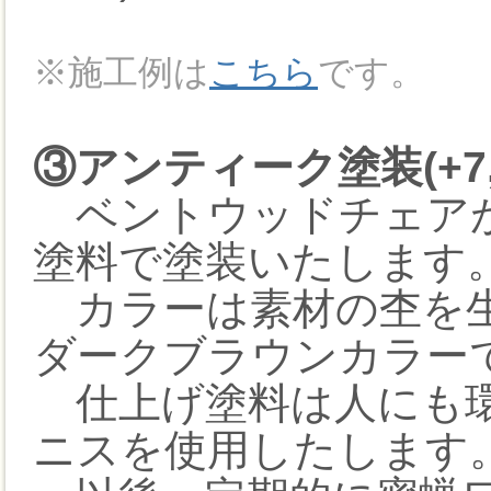
※施工例は
こちら
です。
③アンティーク塗装(+7,
ベントウッドチェアが
塗料で塗装いたします
カラーは素材の杢を生
ダークブラウンカラー
仕上げ塗料は人にも環
ニスを使用したします