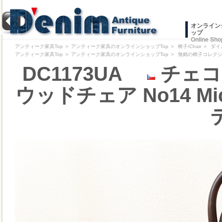
オンライン
ップ
Online Sho
アンティーク家具Top
＞
アンティーク家具のオンラインショップTop
＞
椅子/Chair
＞
ダイ
アンティーク家具Top
＞
アンティーク家具のオンラインショップTop
＞
無銘の椅子コレクション/Pr
DC1173UA
チェコ 
ウッドチェア No14 Mi