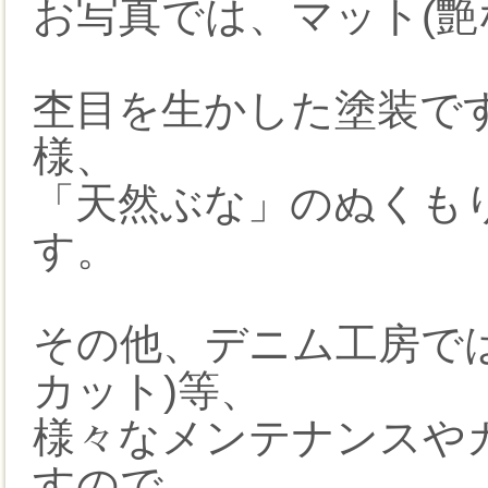
お写真では、マット(艶
杢目を生かした塗装で
様、
「天然ぶな」のぬくも
す。
その他、デニム工房で
カット)等、
様々なメンテナンスや
すので、