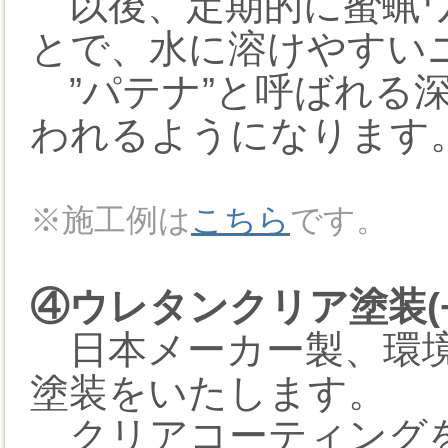
以後、定期的に蜜蝋ワ
とで、水に溶けやすい
”パテナ”と呼ばれる
われるようになります
※施工例は
こちら
です。
④ウレタンクリア塗装(+9
日本メーカー製、環境
塗装をいたします。
クリアコーティングを