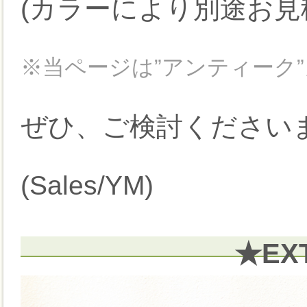
(カラーにより別途お見
※当ページは”アンティーク
ぜひ、ご検討ください
(Sales/YM)
★EX