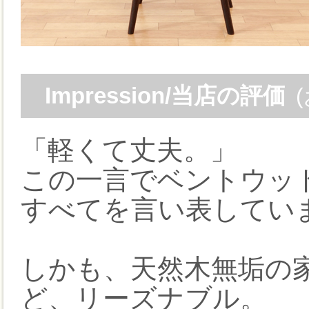
Impression/当店の評価
「軽くて丈夫。」
この一言でベントウッド
すべてを言い表してい
しかも、天然木無垢の
ど、リーズナブル。