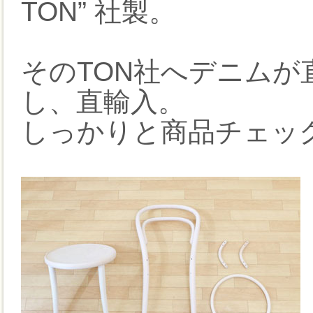
TON” 社製。
そのTON社へデニム
し、直輸入。
しっかりと商品チェッ