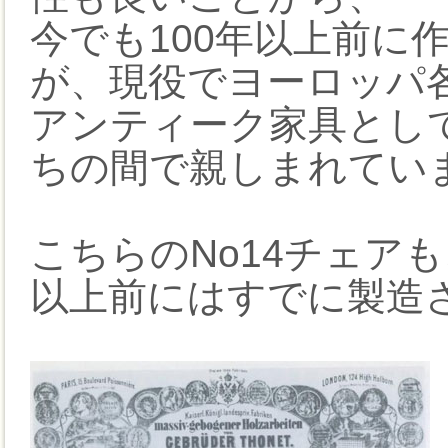
今でも100年以上前に
が、現役でヨーロッパ
アンティーク家具とし
ちの間で親しまれてい
こちらのNo14チェア
以上前にはすでに製造