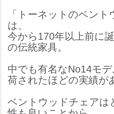
「トーネットのベントウ
は、
今から170年以上前に
の伝統家具。
中でも有名なNo14モ
荷されたほどの実績が
ベントウッドチェアは
性も良いことから、