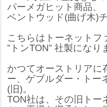
パーメガヒット商品、
ベントウッド(曲げ木)チ
こちらはトーネットフ
”トンTON” 社製にな
かつてオーストリアに
ー、ゲブルダー・トーネットG
(旧)。
TON社は、その旧ト