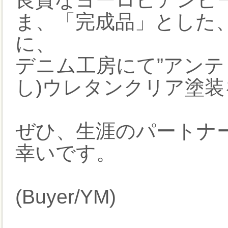
ま、「完成品」とした、
に、
デニム工房にて”アンテ
し)ウレタンクリア塗
ぜひ、生涯のパートナ
幸いです。
(Buyer/YM)