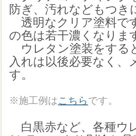
防ぎ、汚れなどもつき
透明なクリア塗料です
の色は若干濃くなりま
ウレタン塗装をすると
入れは以後必要なく、
す。
※施工例は
こちら
です。
白黒赤など、各種ウレ