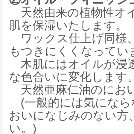
天然由来の植物性オイ
肌を保湿いたします。
ワックス仕上げ同様、
もつきにくくなってい
木肌にはオイルが浸透
な色合いに変化します
天然亜麻仁油のにおい
(一般的には気になら
おいになじみのない方
い。)