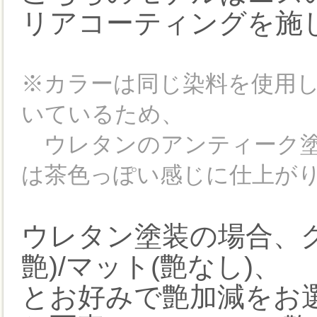
リアコーティングを施
※カラーは同じ染料を使用
いているため、
ウレタンのアンティーク塗
は茶色っぽい感じに仕上が
ウレタン塗装の場合、グ
艶)/マット(艶なし)、
とお好みで艶加減をお