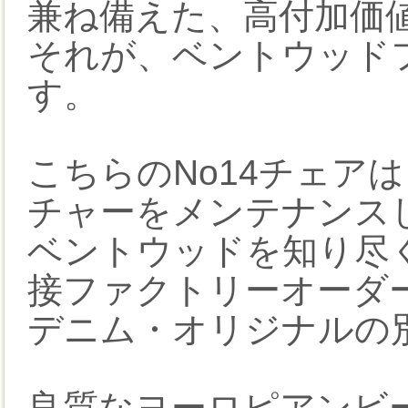
兼ね備えた、高付加価
それが、ベントウッドフ
す。
こちらのNo14チェア
チャーをメンテナンス
ベントウッドを知り尽
接ファクトリーオーダ
デニム・オリジナルの
良質なヨーロピアンビー