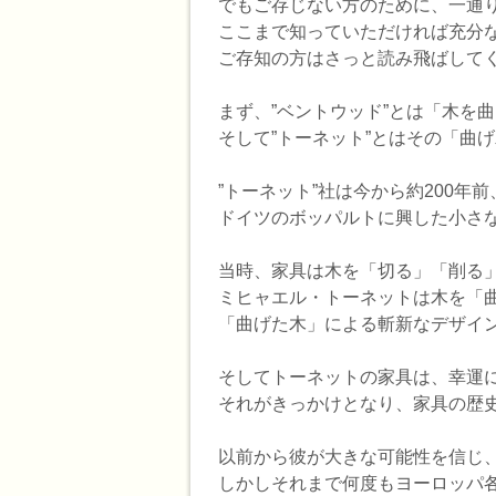
でもご存じない方のために、一通
ここまで知っていただければ充分な”
ご存知の方はさっと読み飛ばして
まず、”ベントウッド”とは「木を
そして”トーネット”とはその「曲
”トーネット”社は今から約200年前、1
ドイツのボッパルトに興した小さ
当時、家具は木を「切る」「削る
ミヒャエル・トーネットは木を「
「曲げた木」による斬新なデザイ
そしてトーネットの家具は、幸運に
それがきっかけとなり、家具の歴
以前から彼が大きな可能性を信じ
しかしそれまで何度もヨーロッパ