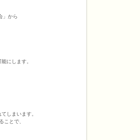
会」から
可能にします。
れてしまいます。
することで、