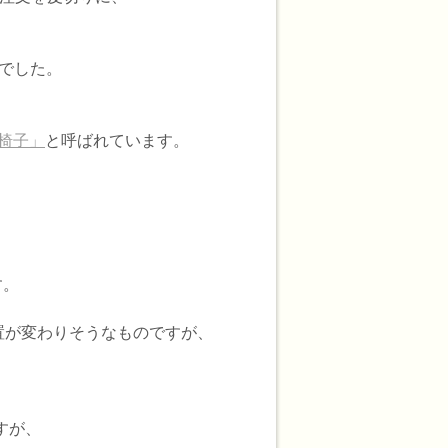
でした。
椅子」
と呼ばれています。
す。
置が変わりそうなものですが、
すが、