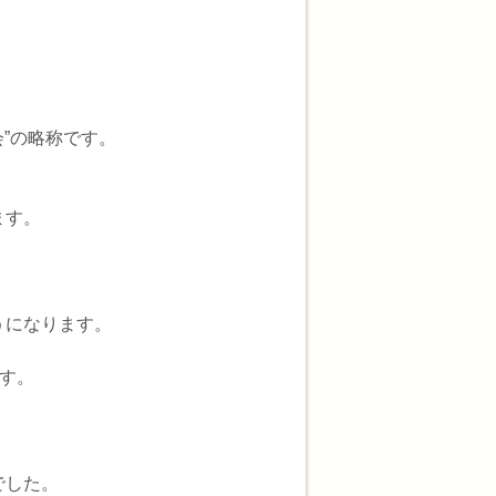
”の略称です。
ます。
うになります。
す。
でした。