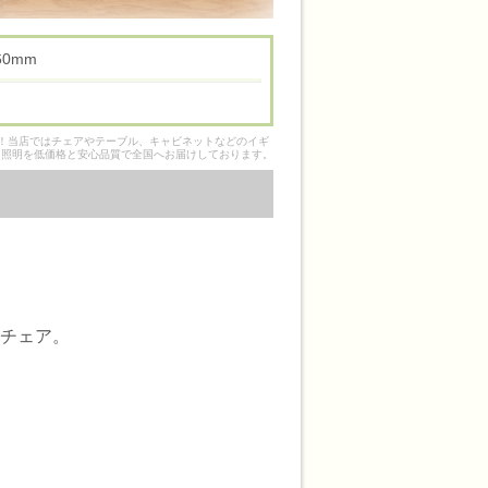
 460mm
そ！当店ではチェアやテーブル、キャビネットなどのイギ
ク照明を低価格と安心品質で全国へお届けしております。
ドチェア。