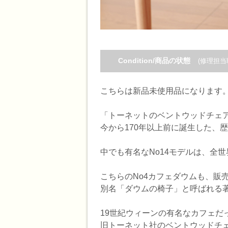
Condition/商品の状態
(修理担当
こちらは新品未使用品になります
「トーネットのベントウッドチェア
今から170年以上前に誕生した、
中でも有名なNo14モデルは、全
こちらのNo4カフェダウムも、販
別名「ダウムの椅子」と呼ばれる
19世紀ウィーンの有名なカフェだった
旧トーネット社のベントウッドチ