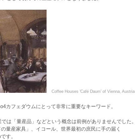
Coffee Houses 'Café Daum' of Vienna, Austria
o4カフェダウムにとって非常に重要なキーワード。
業では「量産品」などという概念は前例がありませんでした。
ての量産家具」、イコール、世界最初の庶民に手の届く
のです。