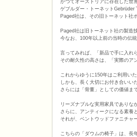
かつてオーストリアに存在した世
ゲブルダー・トーネットGebrüder T
Paged社は、その旧トーネット
Paged社は旧トーネット社の製造
今なお、100年以上前の当時の伝
言ってみれば、「新品で手に入れ
その耐久性の高さは、「実際のア
これからゆうに150年はご利用い
しかも、長く大切にお付き合いい
さらには「骨董」としての価値ま
リーズナブルな実用家具でありな
さらに、アンティークになる素養
それが、ベントウッドファニチャー
こちらの「ダウムの椅子」は、長