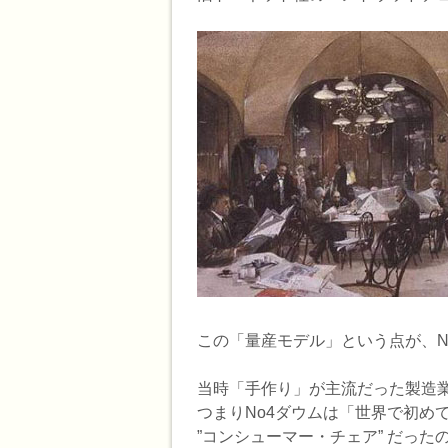
この「量産モデル」という点が、N
当時「手作り」が主流だった製造
つまりNo4ダウムは「世界で初め
”コンシューマー・チェア” だった