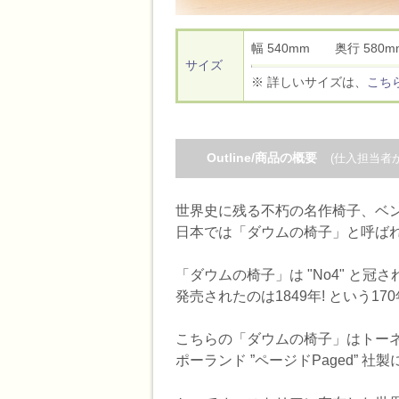
幅 540mm 奥行 58
サイズ
※ 詳しいサイズは、
こち
Outline/商品の概要
(仕入担当者
世界史に残る不朽の名作椅子、ベントウ
日本では「ダウムの椅子」と呼ば
「ダウムの椅子」は "No4" と
発売されたのは1849年! という
こちらの「ダウムの椅子」はトー
ポーランド ”ページドPaged” 社