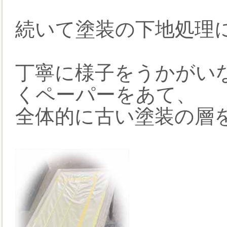
続いて塗装の下地処理
丁寧に様子をうかがい
くペーパーをあて、
全体的に古い塗装の層