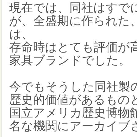
現在では、同社はすで
が、全盛期に作られた
は、
存命時はとても評価が
家具ブランドでした。
今でもそうした同社製
歴史的価値があるもの
国立アメリカ歴史博物
名な機関にアーカイブ