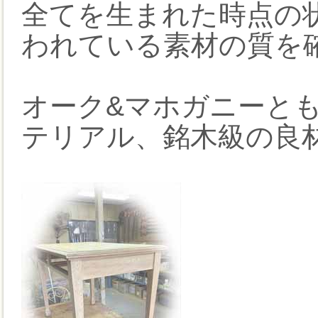
全てを生まれた時点の
われている素材の質を
オーク&マホガニーと
テリアル、銘木級の良