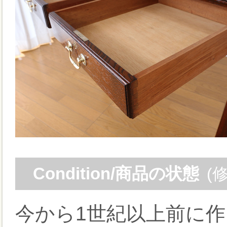
Condition/商品の状態
(
今から1世紀以上前に