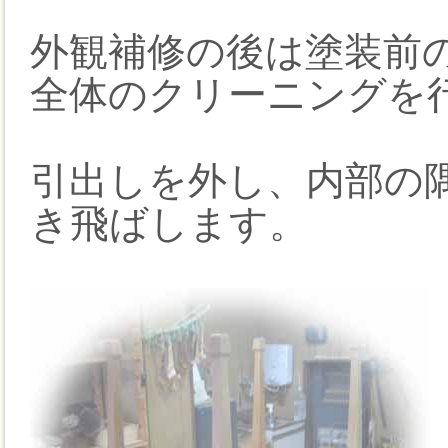
外観補修の後は塗装前
全体のクリーニングを
引出しを外し、内部の
き飛ばします。