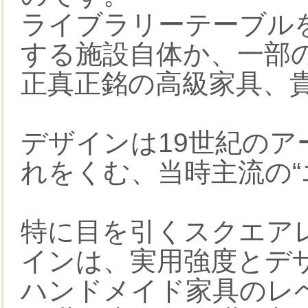
ライブラリーテーブル
する施設自体か、一部
正真正銘の高級家具、
デザインは19世紀の
れをくむ、当時主流の“
特に目を引くスクエア
インは、実用強度とデ
ハンドメイド家具のレ