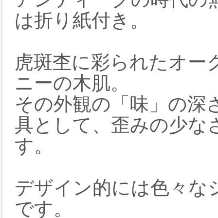
は折り紙付き。
虎斑杢に彩られたオー
ニーの木肌。
その外観の「味」の深
具として、歪みの少な
す。
デザイン的には色々な
です。