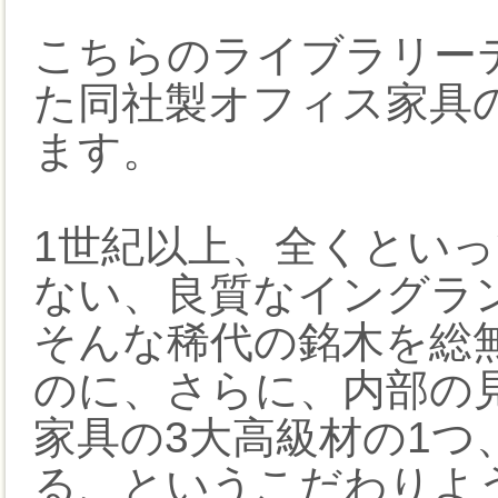
こちらのライブラリー
た同社製オフィス家具
ます。
1世紀以上、全くとい
ない、良質なイングラ
そんな稀代の銘木を総
のに、さらに、内部の
家具の3大高級材の1つ
る、というこだわりよ