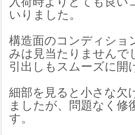
入荷時よりとても良い
いりました。
構造面のコンディショ
みは見当たりませんで
引出しもスムーズに開
細部を見ると小さな欠
ましたが、問題なく修
す。