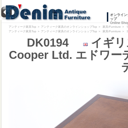
オンライン
ップ
Online Sho
アンティーク家具Top
＞
アンティーク家具のオンラインショップTop
＞
家具/Furniture
＞
アンティーク家具Top
＞
アンティーク家具のオンラインショップTop
＞
家具/Furniture
＞
DK0194
イギリス 
Cooper Ltd. エ