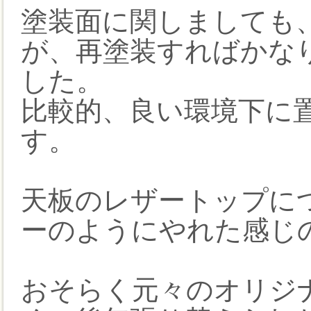
塗装面に関しましても
が、再塗装すればかな
した。
比較的、良い環境下に
す。
天板のレザートップに
ーのようにやれた感じ
おそらく元々のオリジ