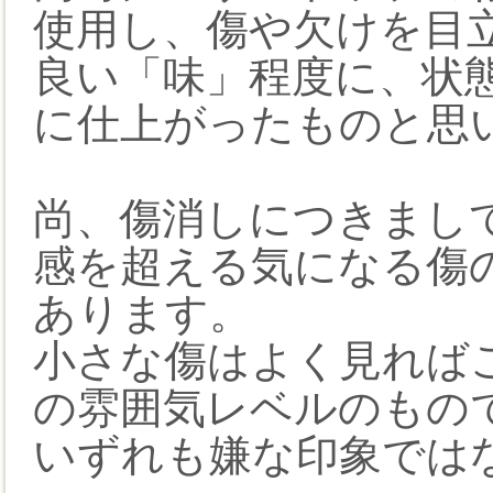
使用し、傷や欠けを目
良い「味」程度に、状
に仕上がったものと思
尚、傷消しにつきまし
感を超える気になる傷
あります。
小さな傷はよく見れば
の雰囲気レベルのもの
いずれも嫌な印象では