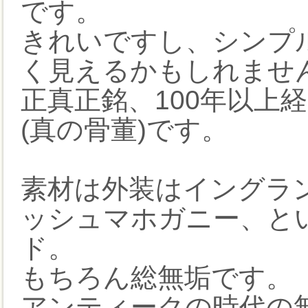
です。
きれいですし、シンプ
く見えるかもしれませ
正真正銘、100年以上
(真の骨董)です。
素材は外装はイングラ
ッシュマホガニー、と
ド。
もちろん総無垢です。
アンティークの時代の