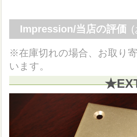
Impression/当店の評価
※在庫切れの場合、お取り寄
います。
★EX