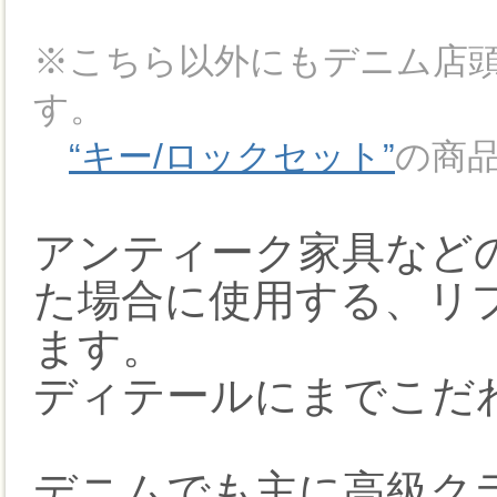
※こちら以外にもデニム店
す。
“キー/ロックセット”
の商
アンティーク家具などの
た場合に使用する、リプ
ます。
ディテールにまでこだ
デニムでも主に高級ク