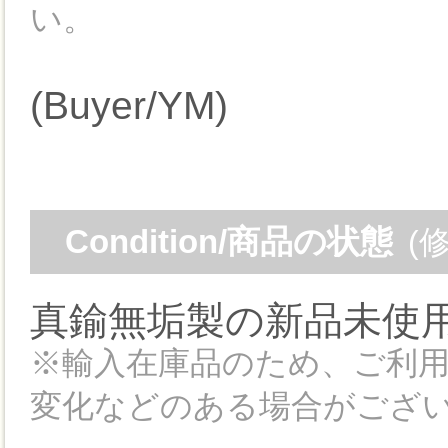
い。
(Buyer/YM)
Condition/商品の状態
(
真鍮無垢製の新品未使
※輸入在庫品のため、ご利
変化などのある場合がござ