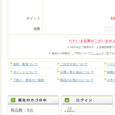
ポイント
13
個数
ただいま在庫がございませ
※ HOLD!はご商談中か、入金確認状態で
※ 商品の入荷案内・ご予約については
をご覧下さ
こちら
送料・配送ついて
ご注文方法について
ベス
ポイントについて
お買い替え保証について
納期
下取り・査定のご依頼
商品のお預かりについて
お手
商品数：0点