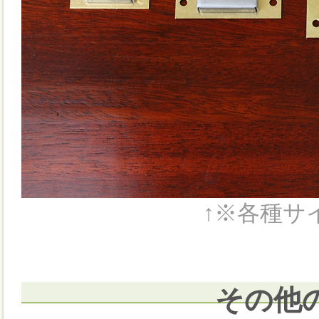
↑※各種サ
その他