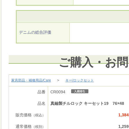
デニムの総合評価
ご購入・お問
＞
家具部品・補修用品/Care
キー/ロックセット
品番
CR0094
品名
真鍮製チルロック キーセット19 76×48
販売価格
1,38
（税込）
通常価格
1,25
（税別）