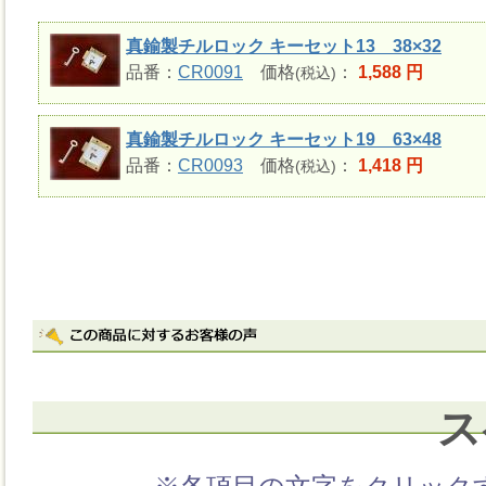
真鍮製チルロック キーセット13 38×32
品番：
CR0091
価格
：
1,588 円
(税込)
真鍮製チルロック キーセット19 63×48
品番：
CR0093
価格
：
1,418 円
(税込)
ス