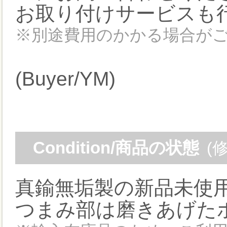
お取り付けサービスも
※別途費用のかかる場合が
(Buyer/YM)
Condition/商品の状態
(
真鍮無垢製の新品未使
つまみ部は磨きあげた