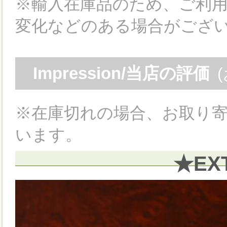
※輸入在庫品のため、ご利
変化などのある場合がござ
Impression/当店の評価
※在庫切れの場合、お取り寄
います。
★EX