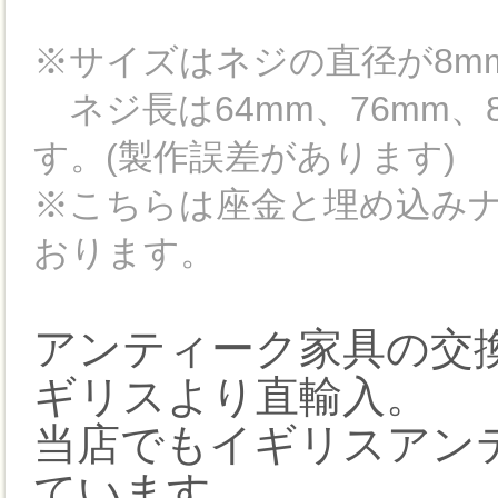
※サイズはネジの直径が8mm
ネジ長は64mm、76mm、
す。(製作誤差があります)
※こちらは座金と埋め込みナ
おります。
アンティーク家具の交
ギリスより直輸入。
当店でもイギリスアン
ています。