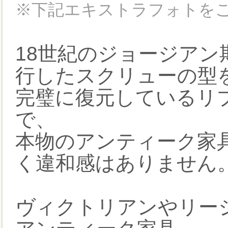
※下記エキストラフォトを
18世紀のジョージア
行したスクリューの型
完璧に復元しているリ
で、
本物のアンティーク家
く違和感はありません
ヴィクトリアンやリー