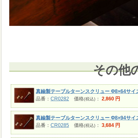
その他
真鍮製テーブルターンスクリュー Φ8×64サイ
品番：
CR0282
価格
：
2,860 円
(税込)
真鍮製テーブルターンスクリュー Φ8×94サイ
品番：
CR0285
価格
：
3,684 円
(税込)