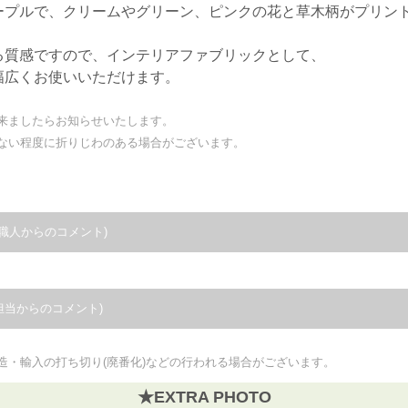
ープルで、クリームやグリーン、ピンクの花と草木柄がプリン
る質感ですので、インテリアファブリックとして、
幅広くお使いいただけます。
来ましたらお知らせいたします。
ない程度に折りじわのある場合がございます。
職人からのコメント)
担当からのコメント)
造・輸入の打ち切り(廃番化)などの行われる場合がございます。
★EXTRA PHOTO