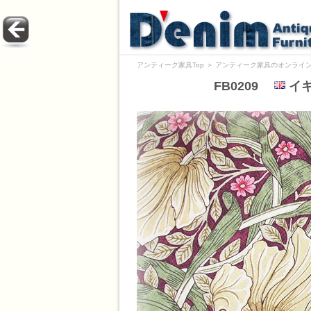
アンティーク家具Top
＞
アンティーク家具のオンライン
FB0209
イギリ