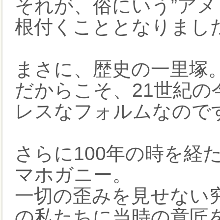
それが、俗にいう”アメ
根付くこととなりまし
まさに、歴史の一里塚
だからこそ、21世紀
レスなフォルムなので
さらに100年の時を経
マホガニー。
一切の歪みを見せない
の私たちに当時の意匠