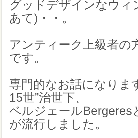
グッドデザインなウィ
あて)・・。
アンティーク上級者の
です。
専門的なお話になります
15世”治世下、
ベルジェールBerger
が流行しました。