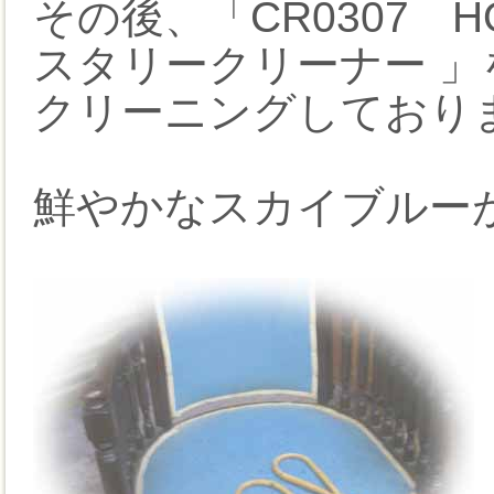
その後、「CR0307 HO
スタリークリーナー 」
クリーニングしており
鮮やかなスカイブルー